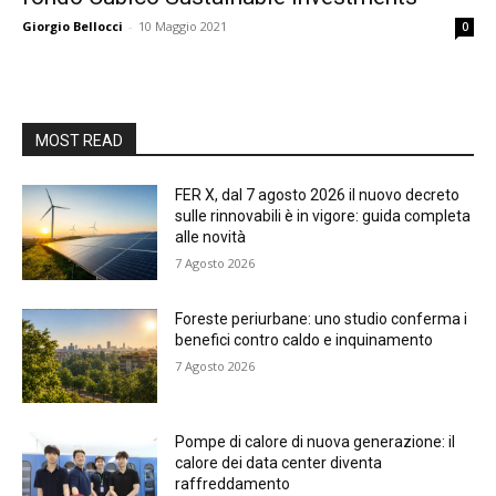
Giorgio Bellocci
-
10 Maggio 2021
0
MOST READ
FER X, dal 7 agosto 2026 il nuovo decreto
sulle rinnovabili è in vigore: guida completa
alle novità
7 Agosto 2026
Foreste periurbane: uno studio conferma i
benefici contro caldo e inquinamento
7 Agosto 2026
Pompe di calore di nuova generazione: il
calore dei data center diventa
raffreddamento