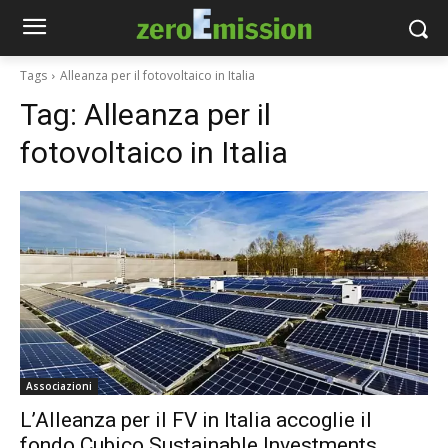
Tags
Alleanza per il fotovoltaico in Italia
Tag:
Alleanza per il
fotovoltaico in Italia
Associazioni
L’Alleanza per il FV in Italia accoglie il
fondo Cubico Sustainable Investments