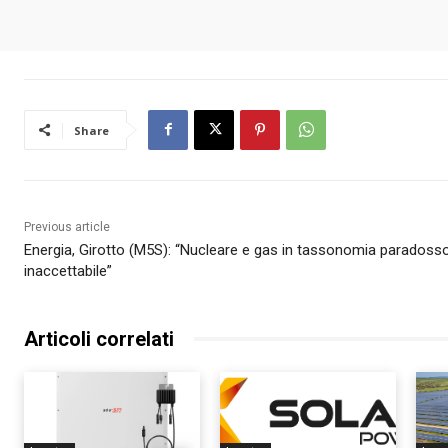
Share
Previous article
Energia, Girotto (M5S): “Nucleare e gas in tassonomia paradoss
inaccettabile”
Articoli correlati