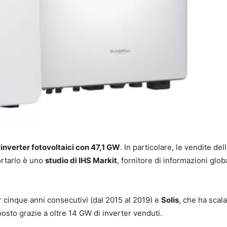
inverter fotovoltaici con 47,1 GW
. In particolare, le vendite del
ortarlo è uno
studio di IHS Markit
, fornitore di informazioni glo
er cinque anni consecutivi (dal 2015 al 2019) e
Solis
, che ha scal
posto grazie a oltre 14 GW di inverter venduti.