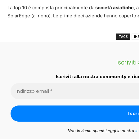
La top 10 è composta principalmente da
società asiatiche
, 
SolarEdge (al nono). Le prime dieci aziende hanno coperto
TAGS
IH
Iscriviti
Iscriviti alla nostra community e ric
Non inviamo spam! Leggi la nostra
In