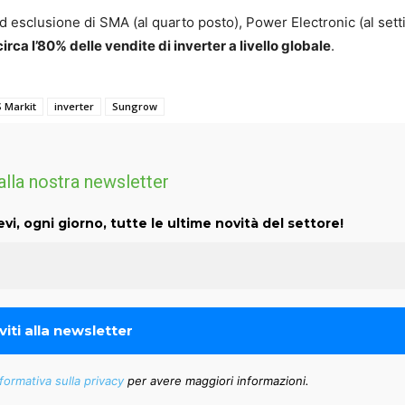
ad esclusione di SMA (al quarto posto), Power Electronic (al set
circa l’80% delle vendite di inverter a livello globale
.
S Markit
inverter
Sungrow
 alla nostra newsletter
evi, ogni giorno, tutte le ultime novità del settore!
formativa sulla privacy
per avere maggiori informazioni.