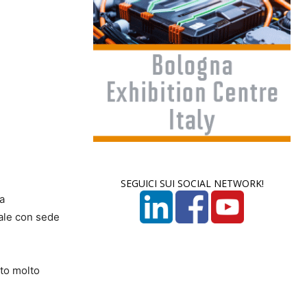
SEGUICI SUI SOCIAL NETWORK!
la
bale con sede
ato molto