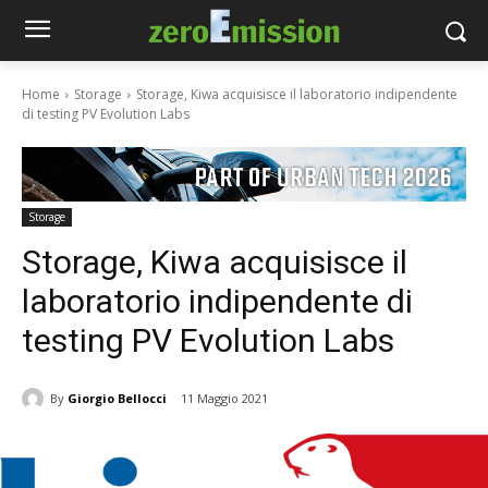
Home
Storage
Storage, Kiwa acquisisce il laboratorio indipendente
di testing PV Evolution Labs
Storage
Storage, Kiwa acquisisce il
laboratorio indipendente di
testing PV Evolution Labs
By
Giorgio Bellocci
11 Maggio 2021