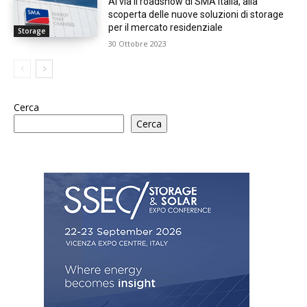
Al via il roadshow di SMA Italia, alla
scoperta delle nuove soluzioni di storage
per il mercato residenziale
Storage
30 Ottobre 2023
Cerca
Cerca