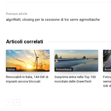
Previous article
algoWatt, closing per la cessione di tre serre agrivoltaiche
Articoli correlati
Eolico
Fotovoltaico
Accu
Rinnovabili in Italia, 144 GW di
Sunprime entra nella Top 100
Fotovo
impianti ancora bloccati
mondiale delle GreenTech
semes
GW di