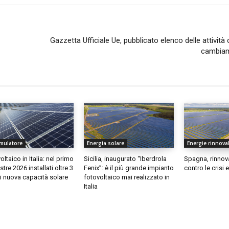
Gazzetta Ufficiale Ue, pubblicato elenco delle attività
cambiame
mulatore
Energia solare
Energie rinnovab
ltaico in Italia: nel primo
Sicilia, inaugurato “Iberdrola
Spagna, rinnov
tre 2026 installati oltre 3
Fenix”: è il più grande impianto
contro le crisi
 nuova capacità solare
fotovoltaico mai realizzato in
Italia