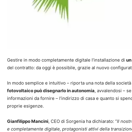
Gestire in modo completamente digitale l’installazione di
un
del contratto: da oggi è possibile, grazie al nuovo configurat
In modo semplice e intuitivo – riporta una nota della società 
fotovoltaico può disegnarlo in autonomia
, avvalendosi – se
informazioni da fornire – l’indirizzo di casa e quanto si spen
proprie esigenze.
Gianfilippo Mancini
, CEO di Sorgenia ha dichiarato: “
Il nost
e completamente digitale, protagonisti attivi della transizi