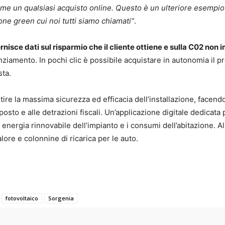
me un qualsiasi acquisto online. Questo è un ulteriore esempio
ione green cui noi tutti siamo chiamati”
.
rnisce dati sul risparmio che il cliente ottiene e sulla C02 non
ziamento. In pochi clic è possibile acquistare in autonomia il p
sta.
tire la massima sicurezza ed efficacia dell’installazione, facend
osto e alle detrazioni fiscali. Un’applicazione digitale dedicata
energia rinnovabile dell’impianto e i consumi dell’abitazione. Al
ore e colonnine di ricarica per le auto.
fotovoltaico
Sorgenia