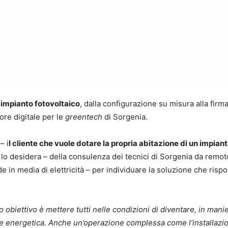
 impianto fotovoltaico
, dalla configurazione su misura alla fir
ore digitale per le
greentech
di Sorgenia.
– i
l cliente che vuole dotare la propria abitazione di un impian
 lo desidera – della consulenza dei tecnici di Sorgenia da remot
de in media di elettricità – per individuare la soluzione che risp
ro obiettivo è mettere tutti nelle condizioni di diventare, in man
one energetica. Anche un’operazione complessa come l’installazi