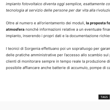
impianto fotovoltaico diventa oggi semplice, esattamente co
tecnologia al servizio delle persone per dar vita alla rivoluz
Oltre al numero e all’orientamento dei moduli,
la proposta fo
atmosfera
nonché informazioni relative a un eventuale finan
impianto, inserendo i propri dati e la documentazione richie
I tecnici di Sorgenia effettuano poi un sopralluogo per garan
delle pratiche amministrative per l’accesso allo scambio sul p
clienti di monitorare sempre in tempo reale la produzione di 
possibile affiancare anche batterie di accumulo, pompe di cal
TAGS