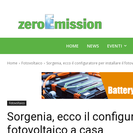
HOME
NEWS
EVENTI
Home
Fotovoltaico
Sorgenia, ecco il configuratore per installare il foto
Fotovoltaico
Sorgenia, ecco il configur
fotovoltaico a casa