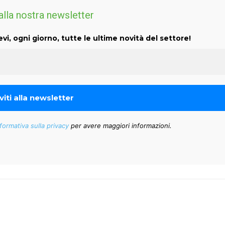
 alla nostra newsletter
evi, ogni giorno, tutte le ultime novità del settore!
formativa sulla privacy
per avere maggiori informazioni.