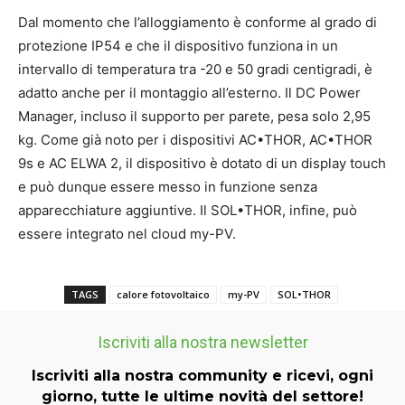
Dal momento che l’alloggiamento è conforme al grado di
protezione IP54 e che il dispositivo funziona in un
intervallo di temperatura tra -20 e 50 gradi centigradi, è
adatto anche per il montaggio all’esterno. Il DC Power
Manager, incluso il supporto per parete, pesa solo 2,95
kg. Come già noto per i dispositivi AC•THOR, AC•THOR
9s e AC ELWA 2, il dispositivo è dotato di un display touch
e può dunque essere messo in funzione senza
apparecchiature aggiuntive. Il SOL•THOR, infine, può
essere integrato nel cloud my-PV.
TAGS
calore fotovoltaico
my-PV
SOL•THOR
Iscriviti alla nostra newsletter
Iscriviti alla nostra community e ricevi, ogni
giorno, tutte le ultime novità del settore!