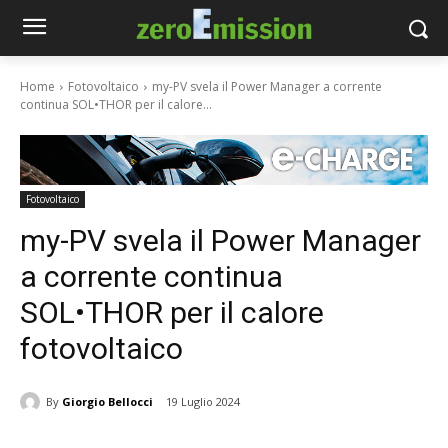
Home
Fotovoltaico
my-PV svela il Power Manager a corrente
continua SOL•THOR per il calore...
Fotovoltaico
my-PV svela il Power Manager
a corrente continua
SOL•THOR per il calore
fotovoltaico
By
Giorgio Bellocci
19 Luglio 2024