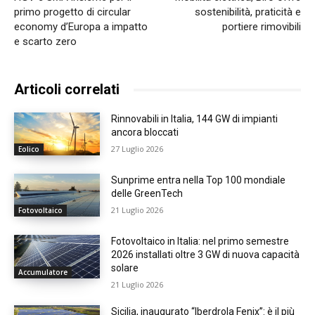
primo progetto di circular
sostenibilità, praticità e
economy d’Europa a impatto
portiere rimovibili
e scarto zero
Articoli correlati
Rinnovabili in Italia, 144 GW di impianti
ancora bloccati
27 Luglio 2026
Eolico
Sunprime entra nella Top 100 mondiale
delle GreenTech
21 Luglio 2026
Fotovoltaico
Fotovoltaico in Italia: nel primo semestre
2026 installati oltre 3 GW di nuova capacità
solare
Accumulatore
21 Luglio 2026
Sicilia, inaugurato “Iberdrola Fenix”: è il più