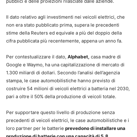
pubblici e delle proiezioni rilasciate dalle aziende.
Il dato relativo agli investimenti nei veicoli elettrici, che
non era stato pubblicato prima, supera le precedenti
stime della Reuters ed equivale a più del doppio della
cifra pubblicata più recentemente, appena un anno fa.
Per contestualizzare il dato,
Alphabet,
casa madre di
Google e Waymo, ha una capitalizzazione di mercato di
1.300 miliardi di dollari. Secondo l’analisi dell’agenzia
stampa, le case automobilistiche hanno previsto di
costruire 54 milioni di veicoli elettrici a batteria nel 2030,
pari a oltre il 50% della produzione di veicoli totale.
Per supportare questo livello di produzione senza
precedenti di veicoli elettrici, le case automobilistiche e i
loro partner per le batterie
prevedono di installare una
produzione di batterie con una capacità di 5,8