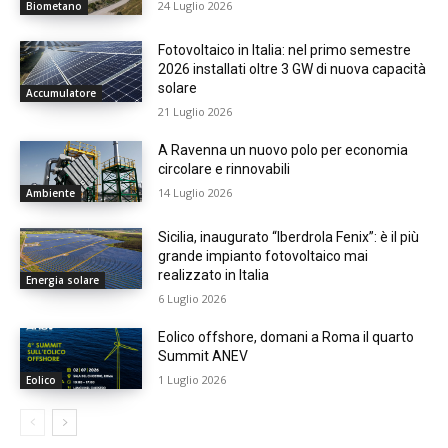
24 Luglio 2026
Biometano
Fotovoltaico in Italia: nel primo semestre
2026 installati oltre 3 GW di nuova capacità
solare
Accumulatore
21 Luglio 2026
A Ravenna un nuovo polo per economia
circolare e rinnovabili
14 Luglio 2026
Ambiente
Sicilia, inaugurato “Iberdrola Fenix”: è il più
grande impianto fotovoltaico mai
realizzato in Italia
Energia solare
6 Luglio 2026
Eolico offshore, domani a Roma il quarto
Summit ANEV
1 Luglio 2026
Eolico