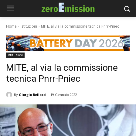
Home
Istituzioni
MITE, al via la commissione tecnica Pnrr-Pniec
Istituzioni
MITE, al via la commissione
tecnica Pnrr-Pniec
By
Giorgio Bellocci
19 Gennaio 2022