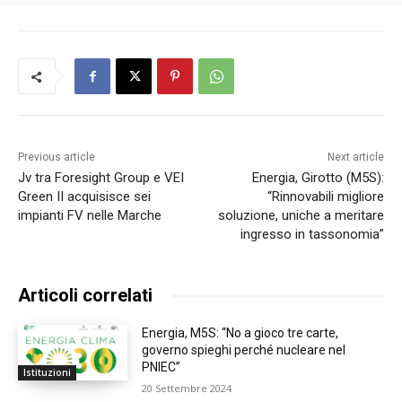
Previous article
Next article
Jv tra Foresight Group e VEI
Energia, Girotto (M5S):
Green II acquisisce sei
“Rinnovabili migliore
impianti FV nelle Marche
soluzione, uniche a meritare
ingresso in tassonomia”
Articoli correlati
Energia, M5S: “No a gioco tre carte,
governo spieghi perché nucleare nel
PNIEC”
Istituzioni
20 Settembre 2024