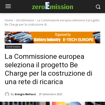
Home
ZeroEmission
La Commissione europea seleziona il progetto
Be Charge per la costruzione di...
ZeroEmission
La Commissione europea
seleziona il progetto Be
Charge per la costruzione di
una rete di ricarica
By
Giorgio Bellocci
29 Settembre 2022