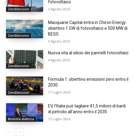
fotovoltaico
5 Agosto 2026
ZeroEmission
Macquarie Capital entra in Chiron Energy:
obiettivo 1 GW di fotovoltaico e 500 MW di
BESS
ZeroEmission
5 Agosto 2026
Nuova vita al silicio dei pannelli fotovoltaici
4 Agosto 2026
ZeroEmission
Formula 1: obiettivo emissioni zero entro il
2030
17 Luglio 2026
ZeroEmission
EV, l’Italia può tagliare 41,5 milioni di barili
di petrolio all’anno entro il 2035
15 Luglio 2026
Mobilità elettrica