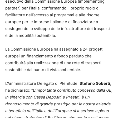
esecutivo della Commissione Europea (implementing
partner) per l’Italia, confermando il proprio ruolo di
facilitatore nell’accesso ai programmi e alle risorse
europee per le imprese italiane e di finanziatore a
sostegno dello sviluppo delle infrastrutture dei trasporti
e della mobilità sostenibile.
La Commissione Europea ha assegnato a 24 progetti
europei un finanziamento a fondo perduto che
contribuirà alla realizzazione di una rete di trasporti
sostenibile dal punto di vista ambientale.
L’Amministratore Delegato di Plenitude,
Stefano Goberti
,
ha dichiarato: “
L’importante contributo concesso dalla UE,
in sinergia con Cassa Depositi e Prestiti, è un
riconoscimento di grande prestigio per la nostra azienda
a beneficio dell’Italia e dell’Europa e si inserisce a pieno
nel piano strategico di Be Charge che punta a sviluppare