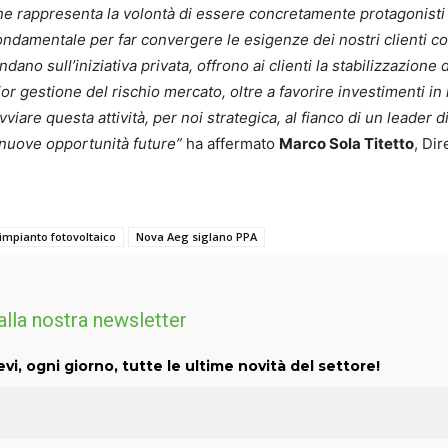
ne rappresenta la volontà di essere concretamente protagonisti 
fondamentale per far convergere le esigenze dei nostri clienti 
ndano sull’iniziativa privata, offrono ai clienti la stabilizzazione 
r gestione del rischio mercato, oltre a favorire investimenti in
vviare questa attività, per noi strategica, al fianco di un leader d
e nuove opportunità future”
ha affermato
Marco Sola Titetto
, Dir
impianto fotovoltaico
Nova Aeg siglano PPA
 alla nostra newsletter
evi, ogni giorno, tutte le ultime novità del settore!