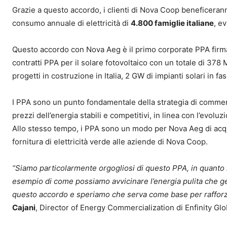
Grazie a questo accordo, i clienti di Nova Coop beneficeran
consumo annuale di elettricità di
4.800 famiglie italiane
, e
Questo accordo con Nova Aeg è il primo corporate PPA firmato d
contratti PPA per il solare fotovoltaico con un totale di 378
progetti in costruzione in Italia, 2 GW di impianti solari in f
I PPA sono un punto fondamentale della strategia di commercial
prezzi dell’energia stabili e competitivi, in linea con l’evolu
Allo stesso tempo, i PPA sono un modo per Nova Aeg di acqui
fornitura di elettricità verde alle aziende di Nova Coop.
“Siamo particolarmente orgogliosi di questo PPA, in quanto r
esempio di come possiamo avvicinare l’energia pulita che gen
questo accordo e speriamo che serva come base per rafforza
Cajani
, Director of Energy Commercialization di Enfinity Glo