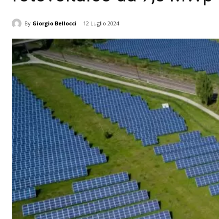
By
Giorgio Bellocci
12 Luglio 2024