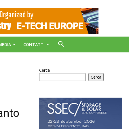
MEDIA
CONTATTI
Cerca
Cerca
anto