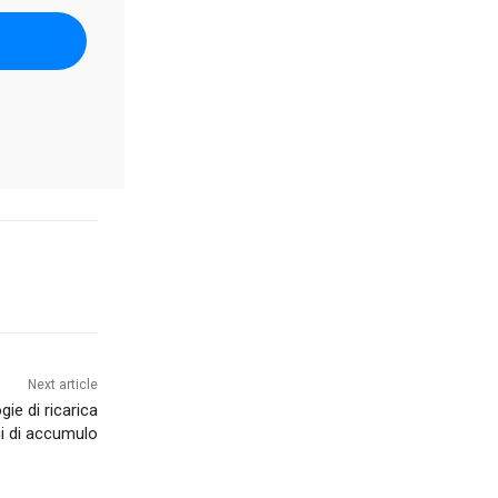
Next article
ie di ricarica
mi di accumulo