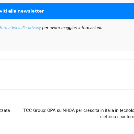
formativa sulla privacy
per avere maggiori informazioni.
izzata
TCC Group: OPA su NHOA per crescita in italia in tecnolog
elettrica e siste