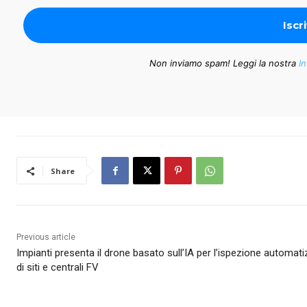
Non inviamo spam! Leggi la nostra
In
Share
Previous article
Impianti presenta il drone basato sull’IA per l’ispezione automat
di siti e centrali FV