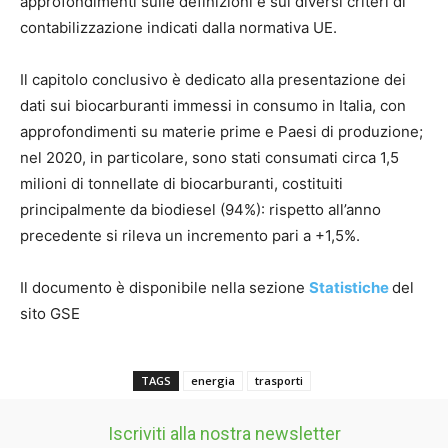
approfondimenti sulle definizioni e sui diversi criteri di
contabilizzazione indicati dalla normativa UE.
Il capitolo conclusivo è dedicato alla presentazione dei
dati sui biocarburanti immessi in consumo in Italia, con
approfondimenti su materie prime e Paesi di produzione;
nel 2020, in particolare, sono stati consumati circa 1,5
milioni di tonnellate di biocarburanti, costituiti
principalmente da biodiesel (94%): rispetto all’anno
precedente si rileva un incremento pari a +1,5%.
Il documento è disponibile nella sezione
Statistiche
del
sito GSE
TAGS
energia
trasporti
Iscriviti alla nostra newsletter