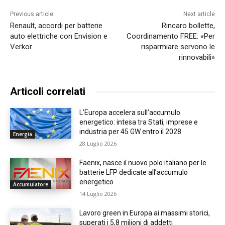
Previous article
Next article
Renault, accordi per batterie
Rincaro bollette,
auto elettriche con Envision e
Coordinamento FREE: «Per
Verkor
risparmiare servono le
rinnovabili»
Articoli correlati
L’Europa accelera sull’accumulo
energetico: intesa tra Stati, imprese e
industria per 45 GW entro il 2028
Energia
28 Luglio 2026
Faenix, nasce il nuovo polo italiano per le
batterie LFP dedicate all’accumulo
energetico
Accumulatore
14 Luglio 2026
Lavoro green in Europa ai massimi storici,
superati i 5,8 milioni di addetti