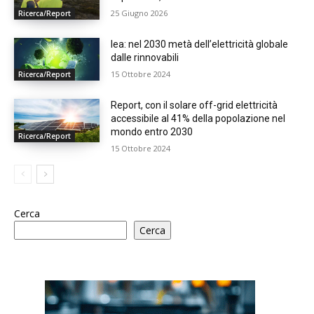
25 Giugno 2026
Ricerca/Report
Iea: nel 2030 metà dell’elettricità globale
dalle rinnovabili
15 Ottobre 2024
Ricerca/Report
Report, con il solare off-grid elettricità
accessibile al 41% della popolazione nel
mondo entro 2030
Ricerca/Report
15 Ottobre 2024
Cerca
Cerca