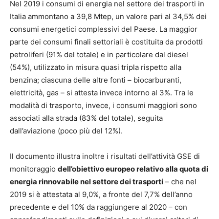
Nel 2019 i consumi di energia nel settore dei trasporti in
Italia ammontano a 39,8 Mtep, un valore pari al 34,5% dei
consumi energetici complessivi del Paese. La maggior
parte dei consumi finali settoriali è costituita da prodotti
petroliferi (91% del totale) e in particolare dal diesel
(54%), utilizzato in misura quasi tripla rispetto alla
benzina; ciascuna delle altre fonti – biocarburanti,
elettricità, gas – si attesta invece intorno al 3%. Tra le
modalità di trasporto, invece, i consumi maggiori sono
associati alla strada (83% del totale), seguita
dall’aviazione (poco più del 12%).
Il documento illustra inoltre i risultati dell’attività GSE di
monitoraggio
dell’obiettivo europeo relativo alla quota di
energia rinnovabile nel settore dei trasporti
– che nel
2019 si è attestata al 9,0%, a fronte del 7,7% dell’anno
precedente e del 10% da raggiungere al 2020 – con