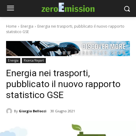
Home
Energia
Energia nei trasporti, pubblicato il nuovo rapporto
statistico GSE
Energia
Ricerca/Report
Energia nei trasporti,
pubblicato il nuovo rapporto
statistico GSE
By
Giorgio Bellocci
30 Giugno 2021