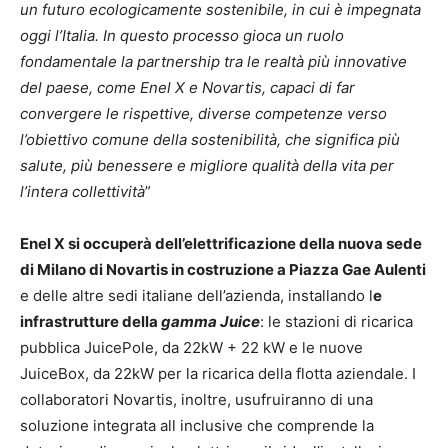
un futuro ecologicamente sostenibile, in cui è impegnata
oggi l’Italia. In questo processo gioca un ruolo
fondamentale la partnership tra le realtà più innovative
del paese, come Enel X e Novartis, capaci di far
convergere le rispettive, diverse competenze verso
l’obiettivo comune della sostenibilità, che significa più
salute, più benessere e migliore qualità della vita per
l’intera collettività
”
Enel X si occuperà dell’elettrificazione della nuova sede
di Milano di Novartis in costruzione a Piazza Gae Aulenti
e delle altre sedi italiane dell’azienda, installando l
e
infrastrutture della
gamma Juice
: le stazioni di ricarica
pubblica JuicePole, da 22kW + 22 kW e le nuove
JuiceBox, da 22kW per la ricarica della flotta aziendale. I
collaboratori Novartis, inoltre, usufruiranno di una
soluzione integrata all inclusive che comprende la