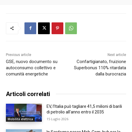
Previous article
Next article
GSE, nuovo documento su
Confartigianato, fruizione
autoconsumo collettivo e
Superbonus 110% ritardata
comunità energetiche
dalla burocrazia
Articoli correlati
EV, l’Italia può tagliare 41,5 milioni di barili
di petrolio all’anno entro il 2035
15 Luglio 2026
Mobilità elettrica
In Sardegna nasce Mob-Com, hub per la