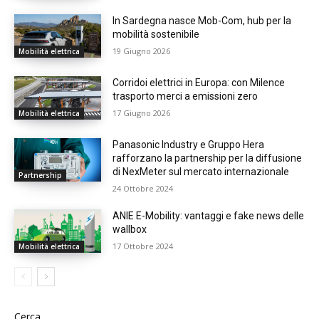
In Sardegna nasce Mob-Com, hub per la
mobilità sostenibile
19 Giugno 2026
Mobilità elettrica
Corridoi elettrici in Europa: con Milence
trasporto merci a emissioni zero
17 Giugno 2026
Mobilità elettrica
Panasonic Industry e Gruppo Hera
rafforzano la partnership per la diffusione
di NexMeter sul mercato internazionale
Partnership
24 Ottobre 2024
ANIE E-Mobility: vantaggi e fake news delle
wallbox
17 Ottobre 2024
Mobilità elettrica
Cerca