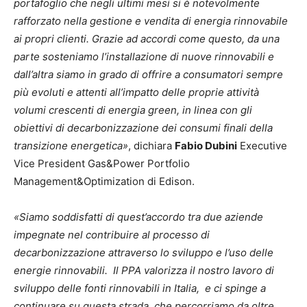
portafoglio che negli ultimi mesi si è notevolmente
rafforzato nella gestione e vendita di energia rinnovabile
ai propri clienti. Grazie ad accordi come questo, da una
parte sosteniamo l’installazione di nuove rinnovabili e
dall’altra siamo in grado di offrire a consumatori sempre
più evoluti e attenti all’impatto delle proprie attività
volumi crescenti di energia green, in linea con gli
obiettivi di decarbonizzazione dei consumi finali della
transizione energetica»
, dichiara
Fabio Dubini
Executive
Vice President Gas&Power Portfolio
Management&Optimization di Edison.
«Siamo soddisfatti di quest’accordo tra due aziende
impegnate nel contribuire al processo di
decarbonizzazione attraverso lo sviluppo e l’uso delle
energie rinnovabili. Il PPA valorizza il nostro lavoro di
sviluppo delle fonti rinnovabili in Italia, e ci spinge a
continuare su questa strada, che percorriamo da oltre