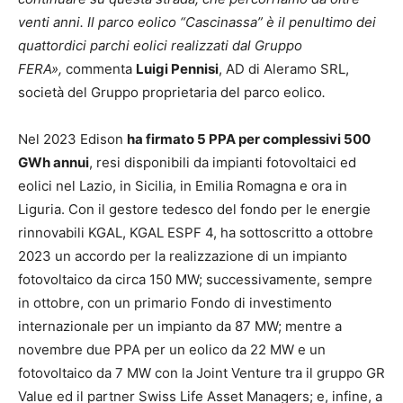
venti anni. Il parco eolico “Cascinassa” è il penultimo dei
quattordici parchi eolici realizzati dal Gruppo
FERA»,
commenta
Luigi Pennisi
, AD di Aleramo SRL,
società del Gruppo proprietaria del parco eolico
.
Nel 2023 Edison
ha firmato 5 PPA per complessivi 500
GWh annui
, resi disponibili da impianti fotovoltaici ed
eolici nel Lazio, in Sicilia, in Emilia Romagna e ora in
Liguria. Con il gestore tedesco del fondo per le energie
rinnovabili KGAL, KGAL ESPF 4, ha sottoscritto a ottobre
2023 un accordo per la realizzazione di un impianto
fotovoltaico da circa 150 MW; successivamente, sempre
in ottobre, con un primario Fondo di investimento
internazionale per un impianto da 87 MW; mentre a
novembre due PPA per un eolico da 22 MW e un
fotovoltaico da 7 MW con la Joint Venture tra il gruppo GR
Value ed il partner Swiss Life Asset Managers; e, infine, a