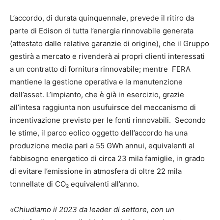
L’accordo, di durata quinquennale, prevede il ritiro da
parte di Edison di tutta l’energia rinnovabile generata
(attestato dalle relative garanzie di origine), che il Gruppo
gestirà a mercato e rivenderà ai propri clienti interessati
a un contratto di fornitura rinnovabile; mentre FERA
mantiene la gestione operativa e la manutenzione
dell’asset. L’impianto, che è già in esercizio, grazie
all’intesa raggiunta non usufuirsce del meccanismo di
incentivazione previsto per le fonti rinnovabili. Secondo
le stime, il parco eolico oggetto dell’accordo ha una
produzione media pari a 55 GWh annui, equivalenti al
fabbisogno energetico di circa 23 mila famiglie, in grado
di evitare l’emissione in atmosfera di oltre 22 mila
tonnellate di CO₂ equivalenti all’anno.
«Chiudiamo il 2023 da leader di settore, con un