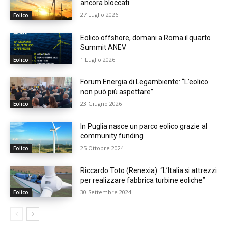
ancora bloccati
27 Luglio 2026
Eolico
Eolico offshore, domani a Roma il quarto
Summit ANEV
1 Luglio 2026
Eolico
Forum Energia di Legambiente: “L’eolico
non può più aspettare”
23 Giugno 2026
Eolico
In Puglia nasce un parco eolico grazie al
community funding
25 Ottobre 2024
Eolico
Riccardo Toto (Renexia): “L’Italia si attrezzi
per realizzare fabbrica turbine eoliche”
30 Settembre 2024
Eolico