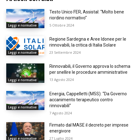
Testo Unico FER, Assistal: “Molto bene
riordino normativo”
5 Ottobre 2024
Leggi e normative
Regione Sardegna e Aree Idonee per le
rinnovabili, la critica di Italia Solare
23 Settembre 2024
Leggi e normative
Rinnovabili, il Governo approva lo schema
per snellire le procedure amministrative
13 Agosto 2024
Leggi e normative
Energia, Cappelletti (M5S): “Da Governo
accanimento terapeutico contro
rinnovabili”
Leggi e normative
7 Agosto 2024
Firmato dal MASE il decreto per imprese
energivore
27 Luglio 2024
Leggi e normative