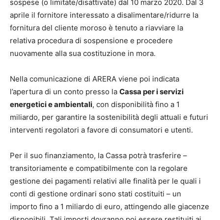
sospese (o limitate/disattivate) dal 10 marzo 2020. Dal 3
aprile il fornitore interessato a disalimentare/ridurre la
fornitura del cliente moroso è tenuto a riavviare la
relativa procedura di sospensione e procedere
nuovamente alla sua costituzione in mora.
Nella comunicazione di ARERA viene poi indicata
l’apertura di un conto presso la
Cassa per i servizi
energetici e ambientali
, con disponibilità fino a 1
miliardo, per garantire la sostenibilità degli attuali e futuri
interventi regolatori a favore di consumatori e utenti.
Per il suo finanziamento, la Cassa potrà trasferire –
transitoriamente e compatibilmente con la regolare
gestione dei pagamenti relativi alle finalità per le quali i
conti di gestione ordinari sono stati costituiti – un
importo fino a 1 miliardo di euro, attingendo alle giacenze
disponibili. Tali importi dovranno poi essere restituiti ai