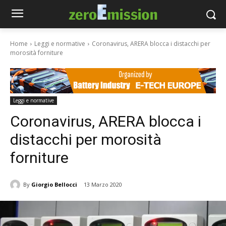
Home
Leggi e normative
Coronavirus, ARERA blocca i distacchi per
morosità forniture
Leggi e normative
Coronavirus, ARERA blocca i
distacchi per morosità
forniture
By
Giorgio Bellocci
13 Marzo 2020