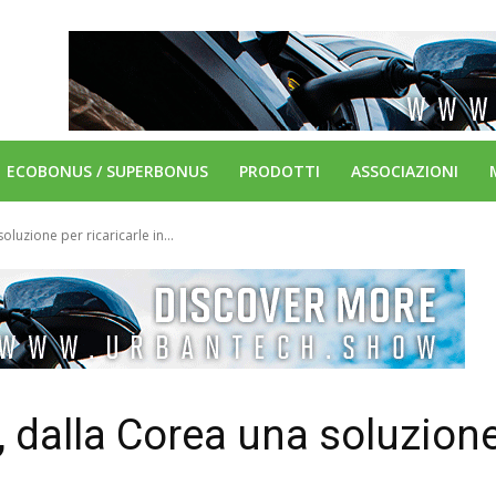
ECOBONUS / SUPERBONUS
PRODOTTI
ASSOCIAZIONI
oluzione per ricaricarle in...
o, dalla Corea una soluzion