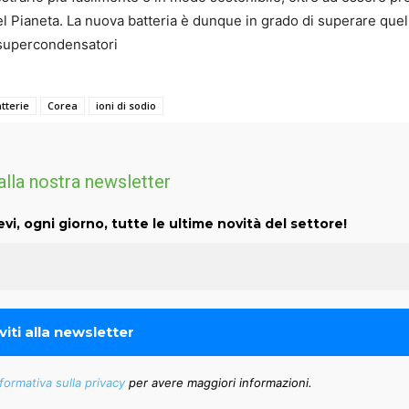
 Pianeta. La nuova batteria è dunque in grado di superare quell
i supercondensatori
tterie
Corea
ioni di sodio
 alla nostra newsletter
evi, ogni giorno, tutte le ultime novità del settore!
formativa sulla privacy
per avere maggiori informazioni.