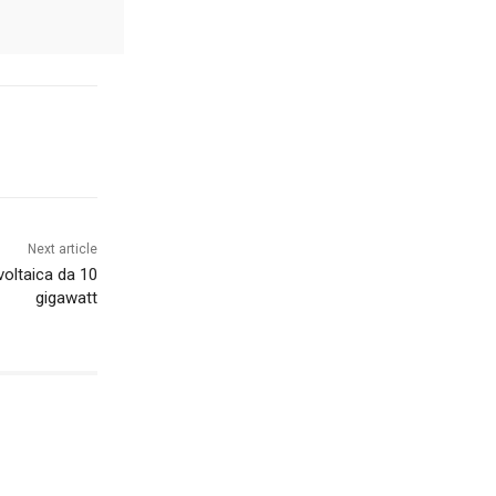
Next article
ovoltaica da 10
gigawatt