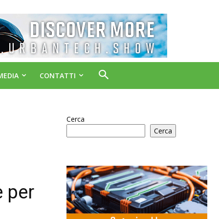
MEDIA
CONTATTI
Cerca
Cerca
e per