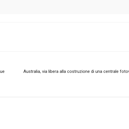
que
Australia, via libera alla costruzione di una centrale fot