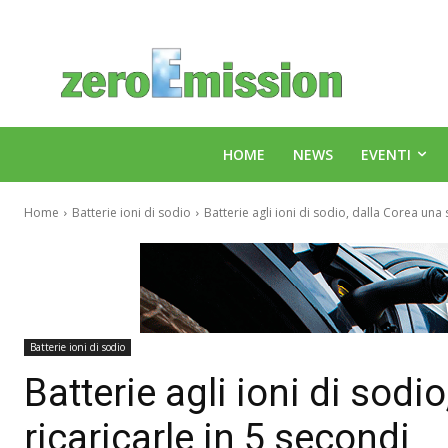
HOME
NEWS
EVENTI
Home
Batterie ioni di sodio
Batterie agli ioni di sodio, dalla Corea una s
Batterie ioni di sodio
Batterie agli ioni di sodi
ricaricarle in 5 secondi