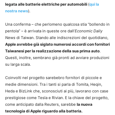
legata alle batterie elettriche per automobili
(
qui la
nostra news
).
Una conferma – che perlomeno qualcosa stia “bollendo in
pentola” – è arrivata in queste ore dall’
Economic Daily
News
di Taiwan. Stando alle indiscrezioni del quotidiano,
Apple avrebbe già siglato numerosi accordi con fornitori
Taiwanesi per la realizzazione della sua prima auto
.
Questi, inoltre, sembrano già pronti ad avviare produzioni
su larga scala.
Coinvolti nel progetto sarebebro fornitori di piccole e
medie dimensioni. Tra i tanti si parla di Tomita, Heqin,
Heda e BizLink che, sconosciuti ai più, lavorano con case
prestigiose come Tesla e Rivian. E la chiave del progetto,
come anticipato dalla Reuters, sarebbe
la nuova
tecnologia di Apple riguardo alla batteria.