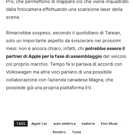
Pro, che permettono di mappare ciò che viene inquadrato
dalla fotocamera effettuando una scansione laser della
scena.
Rimarrebbe sospeso, secondo il quotidiano di Taiwan,
solo un importante aspetto da sviscerare nei prossimi
mesi: non è ancora chiaro, infatti, chi
potrebbe essere il
partner di Apple per la fase di assemblaggio
del veicolo
col proprio marchio. Tempo fa si parlava di accordi con
Volkswagen ma altre voci parlano di una possibile
collaborazione con l’azienda canadese Magna, che
possiede già una propria piattaforma EV.
TAGS
Apple Car
auto elettrica
batteria
Elon Musk
Reuters
Tesla