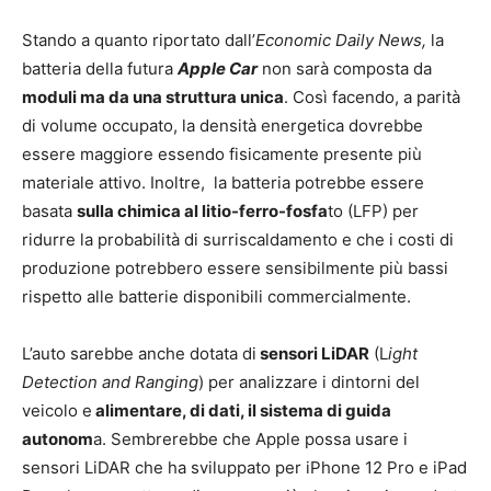
Stando a quanto riportato dall’
Economic Daily News,
la
batteria della futura
Apple Car
non sarà composta da
moduli ma da una struttura unica
. Così facendo, a parità
di volume occupato, la densità energetica dovrebbe
essere maggiore essendo fisicamente presente più
materiale attivo. Inoltre, la batteria potrebbe essere
basata
sulla chimica al litio-ferro-fosfa
to (LFP) per
ridurre la probabilità di surriscaldamento e che i costi di
produzione potrebbero essere sensibilmente più bassi
rispetto alle batterie disponibili commercialmente.
L’auto sarebbe anche dotata di
sensori LiDAR
(L
ight
Detection and Ranging
) per analizzare i dintorni del
veicolo e
alimentare, di dati, il sistema di guida
autonom
a. Sembrerebbe che Apple possa usare i
sensori LiDAR che ha sviluppato per iPhone 12 Pro e iPad