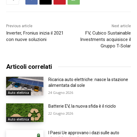
Previous article
Next article
Inverter, Fronius inizia il 2021
FV, Cubico Sustainable
con nuove soluzioni
Investments acquisisce il
Gruppo T-Solar
Articoli correlati
Ricarica auto elettriche: nasce la stazione
alimentata dal sole
24 Giugno 2026
Auto elettrica
Batterie EV, la nuova sfida è il riciclo
22 Giugno 2026
Auto elettrica
I Paesi Ue approvano i dazi sulle auto