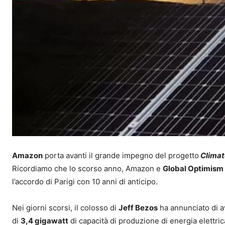
Amazon
porta avanti il grande impegno del progetto
Climat
Ricordiamo che lo scorso anno, Amazon e
Global Optimism
l’accordo di Parigi con 10 anni di anticipo.
Nei giorni scorsi, il colosso di
Jeff Bezos
ha annunciato di a
di
3,4 gigawatt
di capacità di produzione di energia elettric