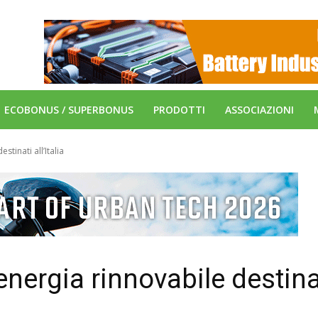
ECOBONUS / SUPERBONUS
PRODOTTI
ASSOCIAZIONI
tinati all’Italia
energia rinnovabile destina