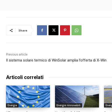
Share
Previous article
Il sistema solare termico di WinSolar amplia l’offerta di X-Win
Articoli correlati
Energia
Energie rinnovabili
Energ