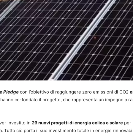
e Pledge
con l’obiettivo di raggiungere zero emissioni di CO2
e
hanno co-fondato il progetto, che rappresenta un impegno a r
ver investito in
26 nuovi progetti di energia eolica e solare
per
a. Tutto ciò porta il suo investimento totale in energie rinnovabi