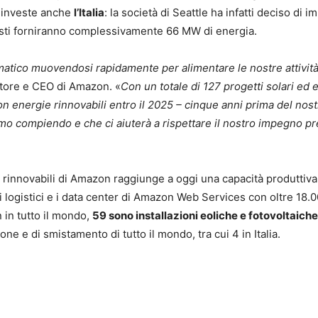
e investe anche
l’Italia
: la società di Seattle ha infatti deciso di
sti forniranno complessivamente 66 MW di energia.
atico muovendosi rapidamente per alimentare le nostre attivit
tore e CEO di Amazon. «
Con un totale di 127 progetti solari ed e
on energie rinnovabili entro il 2025 – cinque anni prima del nost
amo compiendo e che ci aiuterà a rispettare il nostro impegno pr
ie rinnovabili di Amazon raggiunge a oggi una capacità produttiva
ntri logistici e i data center di Amazon Web Services con oltre 18
 in tutto il mondo,
59 sono installazioni eoliche e fotovoltaiche
ione e di smistamento di tutto il mondo, tra cui 4 in Italia.