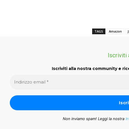
TAGS
Amazon
J
Iscriviti
Iscriviti alla nostra community e ric
Non inviamo spam! Leggi la nostra
In