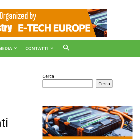
MEDIA
CONTATTI
Cerca
Cerca
ti