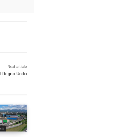
Next article
el Regno Unito
ili