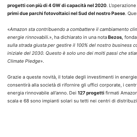
progetti con più di 4 GW di capacità nel 2020
. L’operazion
primi due parchi fotovoltaici nel Sud del nostro Paese
. Que
«
Amazon sta contribuendo a combattere il cambiamento clim
energie rinnovabili.
», ha dichiarato in una nota
Bezos,
fonda
sulla strada giusta per gestire il 100% del nostro business c
iniziale del 2030. Questo è solo uno dei molti passi che sti
Climate Pledge
».
Grazie a queste novità, il totale degli investimenti in energ
consentirà alla società di rifornire gli uffici corporate, i ce
energia rinnovabile all’anno. Dei
127 progetti
firmati Amazon
scala e 68 sono impianti solari su tetti nei centri di distribuz