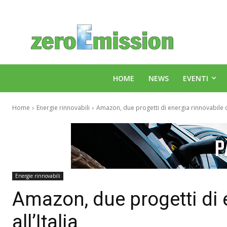
HOME
NEWS
EVENTI
Home
Energie rinnovabili
Amazon, due progetti di energia rinnovabile des
Energie rinnovabili
Amazon, due progetti di 
all’Italia