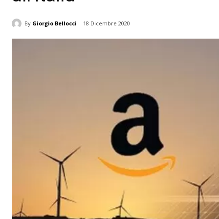
By
Giorgio Bellocci
18 Dicembre 2020