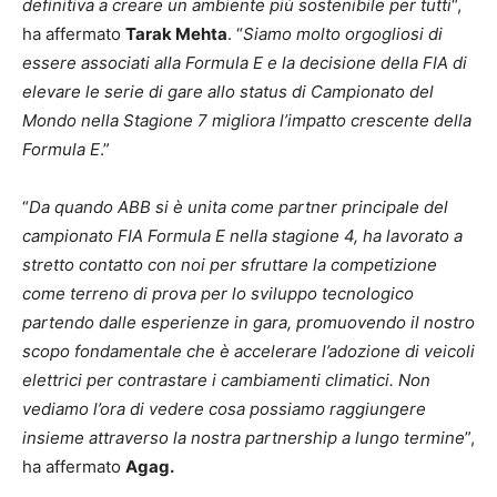
definitiva a creare un ambiente più sostenibile per tutti
“,
ha affermato
Tarak Mehta
. “
Siamo molto orgogliosi di
essere associati alla Formula E e la decisione della FIA di
elevare le serie di gare allo status di Campionato del
Mondo nella Stagione 7 migliora l’impatto crescente della
Formula E
.”
“
Da quando ABB si è unita come partner principale del
campionato FIA Formula E nella stagione 4, ha lavorato a
stretto contatto con noi per sfruttare la competizione
come terreno di prova per lo sviluppo tecnologico
partendo dalle esperienze in gara, promuovendo il nostro
scopo fondamentale che è accelerare l’adozione di veicoli
elettrici per contrastare i cambiamenti climatici. Non
vediamo l’ora di vedere cosa possiamo raggiungere
insieme attraverso la nostra partnership a lungo termine
”,
ha affermato
Agag.