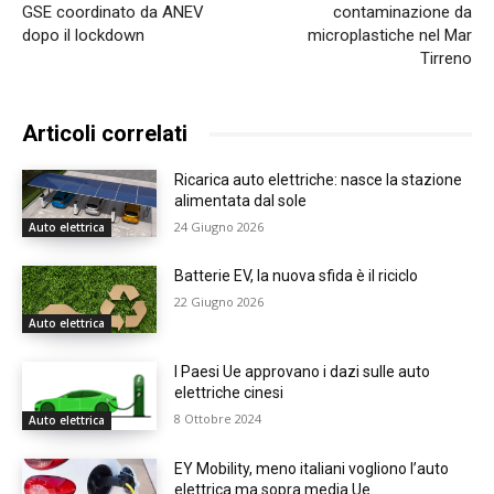
GSE coordinato da ANEV
contaminazione da
dopo il lockdown
microplastiche nel Mar
Tirreno
Articoli correlati
Ricarica auto elettriche: nasce la stazione
alimentata dal sole
24 Giugno 2026
Auto elettrica
Batterie EV, la nuova sfida è il riciclo
22 Giugno 2026
Auto elettrica
I Paesi Ue approvano i dazi sulle auto
elettriche cinesi
8 Ottobre 2024
Auto elettrica
EY Mobility, meno italiani vogliono l’auto
elettrica ma sopra media Ue