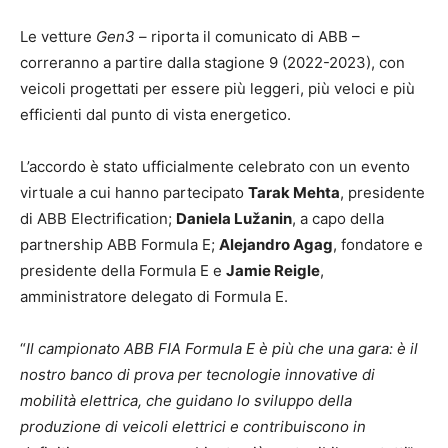
Le vetture
Gen3
– riporta il comunicato di ABB –
correranno a partire dalla stagione 9 (2022-2023), con
veicoli progettati per essere più leggeri, più veloci e più
efficienti dal punto di vista energetico.
L’accordo è stato ufficialmente celebrato con un evento
virtuale a cui hanno partecipato
Tarak Mehta
, presidente
di ABB Electrification;
Daniela Lužanin
, a capo della
partnership ABB Formula E;
Alejandro Agag
, fondatore e
presidente della Formula E e
Jamie Reigle
,
amministratore delegato di Formula E.
“
Il campionato ABB FIA Formula E è più che una gara: è il
nostro banco di prova per tecnologie innovative di
mobilità elettrica, che guidano lo sviluppo della
produzione di veicoli elettrici e contribuiscono in