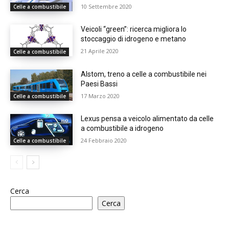
10 Settembre 2020
Celle a combustibile
Veicoli “green”: ricerca migliora lo
stoccaggio di idrogeno e metano
21 Aprile 2020
Celle a combustibile
Alstom, treno a celle a combustibile nei
Paesi Bassi
17 Marzo 2020
Celle a combustibile
Lexus pensa a veicolo alimentato da celle
a combustibile a idrogeno
24 Febbraio 2020
Celle a combustibile
Cerca
Cerca