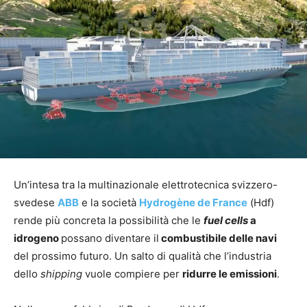
Un’intesa tra la multinazionale elettrotecnica svizzero-
svedese
ABB
e la società
Hydrogène de France
(Hdf)
rende più concreta la possibilità che le
f
uel cells
a
idrogeno
possano diventare il
combustibile delle navi
del prossimo futuro. Un salto di qualità che l’industria
dello
shipping
vuole compiere per
ridurre le emissioni
.