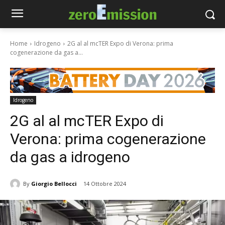
Home
Idrogeno
2G al al mcTER Expo di Verona: prima
cogenerazione da gas a...
Idrogeno
2G al al mcTER Expo di
Verona: prima cogenerazione
da gas a idrogeno
By
Giorgio Bellocci
14 Ottobre 2024