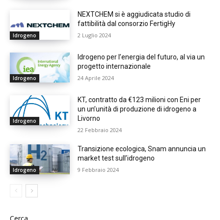
NEXTCHEM si è aggiudicata studio di
fattibilità dal consorzio FertigHy
2 Luglio 2024
Idrogeno
Idrogeno per l’energia del futuro, al via un
progetto internazionale
24 Aprile 2024
Idrogeno
KT, contratto da €123 milioni con Eni per
un un’unità di produzione di idrogeno a
Livorno
Idrogeno
22 Febbraio 2024
Transizione ecologica, Snam annuncia un
market test sull’idrogeno
9 Febbraio 2024
Idrogeno
Cerca