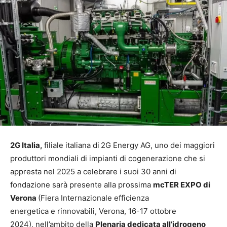
2G Italia,
filiale italiana di
2G Energy AG, uno dei maggiori
produttori mondiali di impianti di cogenerazione che si
appresta nel 2025 a celebrare i suoi 30 anni di
fondazione sarà presente alla prossima
mcTER EXPO di
Verona
(Fiera Internazionale efficienza
energetica e rinnovabili, Verona, 16-17 ottobre
2024), nell’ambito della
Plenaria dedicata all’idrogeno