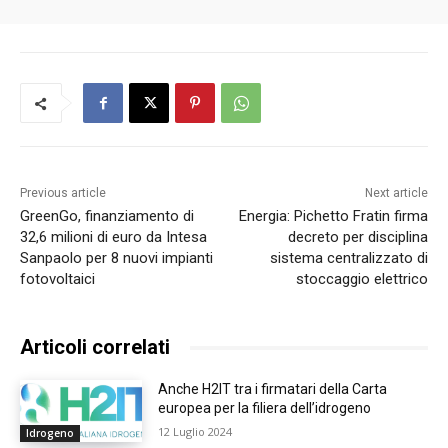
Previous article
Next article
GreenGo, finanziamento di
Energia: Pichetto Fratin firma
32,6 milioni di euro da Intesa
decreto per disciplina
Sanpaolo per 8 nuovi impianti
sistema centralizzato di
fotovoltaici
stoccaggio elettrico
Articoli correlati
Anche H2IT tra i firmatari della Carta
europea per la filiera dell’idrogeno
12 Luglio 2024
Idrogeno