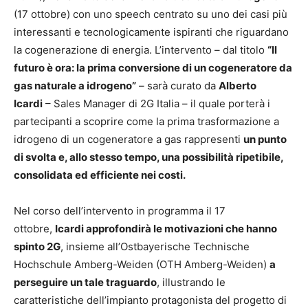
(17 ottobre) con uno speech centrato su uno dei casi più
interessanti e tecnologicamente ispiranti che riguardano
la cogenerazione di energia. L’intervento – dal titolo
“Il
futuro è ora: la prima conversione di un cogeneratore da
gas naturale a idrogeno”
– sarà curato da
Alberto
Icardi
– Sales Manager di 2G Italia – il quale porterà i
partecipanti a scoprire come la prima trasformazione a
idrogeno di un cogeneratore a gas rappresenti
un punto
di svolta e, allo stesso tempo, una possibilità ripetibile,
consolidata ed efficiente nei costi.
Nel corso dell’intervento in programma il 17
ottobre,
Icardi approfondirà le motivazioni che hanno
spinto 2G
, insieme all’Ostbayerische Technische
Hochschule Amberg-Weiden (OTH Amberg-Weiden)
a
perseguire un tale traguardo
, illustrando le
caratteristiche dell’impianto protagonista del progetto di