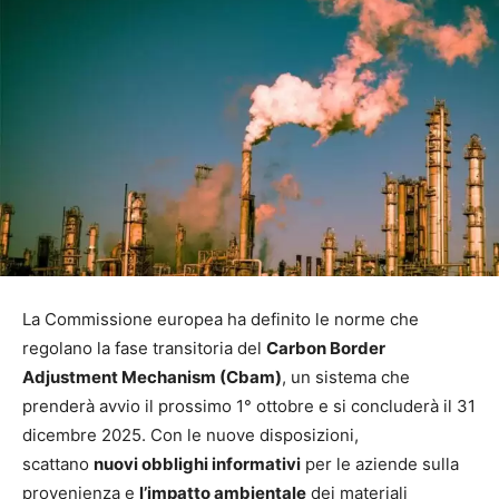
La Commissione europea ha definito le norme che
regolano la fase transitoria del
Carbon Border
Adjustment Mechanism (Cbam)
, un sistema che
prenderà avvio il prossimo 1° ottobre e si concluderà il 31
dicembre 2025. Con le nuove disposizioni,
scattano
nuovi obblighi informativi
per le aziende sulla
provenienza e
l’impatto ambientale
dei materiali