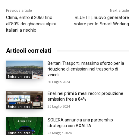
Previous article
Next article
Clima, entro il 2060 fino
BLUETTI, nuovo generatore
all’80% dei ghiacciai alpini
solare per lo Smart Working
italiani a rischio
Articoli correlati
Bertani Trasporti, massimo sforzo per la
riduzione di emissioni nel trasporto di
veicoli
Emissioni zero
30 Luglio 2024
Enel, nei primi 6 mesi record produzione
emission free a 84%
25 Luglio 2024
Emissioni zero
SOLERA annuncia una partnership
strategica con AXALTA
23 Maggio 2024
Emissioni zero