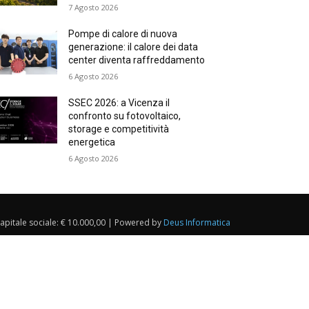
7 Agosto 2026
Pompe di calore di nuova
generazione: il calore dei data
center diventa raffreddamento
6 Agosto 2026
SSEC 2026: a Vicenza il
confronto su fotovoltaico,
storage e competitività
energetica
6 Agosto 2026
Capitale sociale: € 10.000,00 | Powered by
Deus Informatica