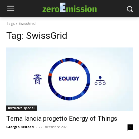
Tags
SwissGrid
Tag:
SwissGrid
Iniziative speciali
Terna lancia progetto Energy of Things
Giorgio Bellocci
-
22 Dicembre 2020
0