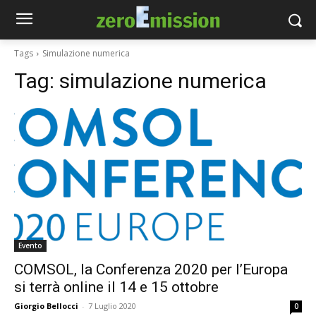
Tags
Simulazione numerica
Tag:
simulazione numerica
Evento
COMSOL, la Conferenza 2020 per l’Europa
si terrà online il 14 e 15 ottobre
Giorgio Bellocci
-
7 Luglio 2020
0