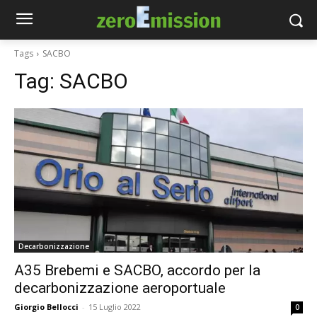
Tags
SACBO
Tag:
SACBO
Decarbonizzazione
A35 Brebemi e SACBO, accordo per la
decarbonizzazione aeroportuale
Giorgio Bellocci
-
15 Luglio 2022
0