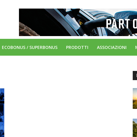
ECOBONUS / SUPERBONUS
PRODOTTI
ASSOCIAZIONI