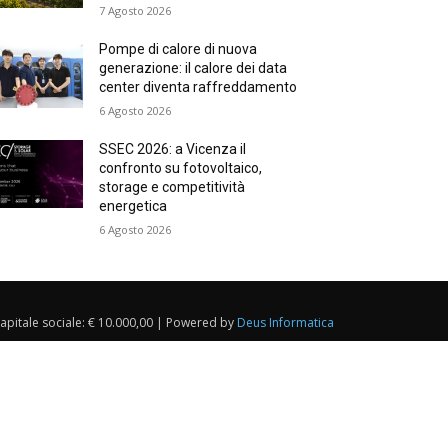
7 Agosto 2026
Pompe di calore di nuova
generazione: il calore dei data
center diventa raffreddamento
6 Agosto 2026
SSEC 2026: a Vicenza il
confronto su fotovoltaico,
storage e competitività
energetica
6 Agosto 2026
Capitale sociale: € 10.000,00 | Powered by
Deus Informatica