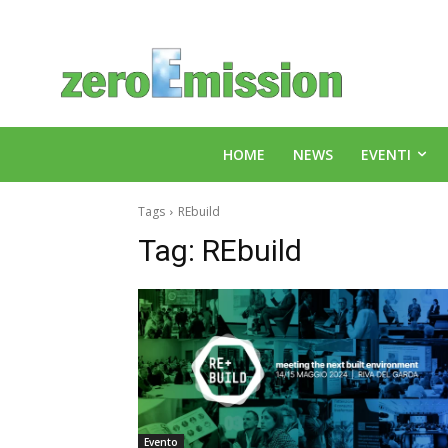
HOME
NEWS
EVENTI
Tags
REbuild
Tag:
REbuild
Evento