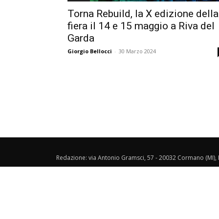
Torna Rebuild, la X edizione della
fiera il 14 e 15 maggio a Riva del
Garda
Giorgio Bellocci
-
30 Marzo 2024
Redazione: via Antonio Gramsci, 57 - 20032 Cormano (MI), I