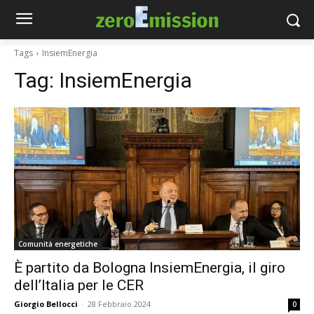
Tags
InsiemEnergia
Tag:
InsiemEnergia
Comunità energetiche
È partito da Bologna InsiemEnergia, il giro
dell’Italia per le CER
Giorgio Bellocci
-
28 Febbraio 2024
0