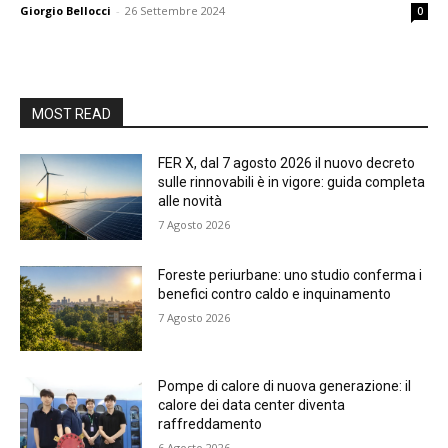
Giorgio Bellocci
-
26 Settembre 2024
0
MOST READ
FER X, dal 7 agosto 2026 il nuovo decreto
sulle rinnovabili è in vigore: guida completa
alle novità
7 Agosto 2026
Foreste periurbane: uno studio conferma i
benefici contro caldo e inquinamento
7 Agosto 2026
Pompe di calore di nuova generazione: il
calore dei data center diventa
raffreddamento
6 Agosto 2026