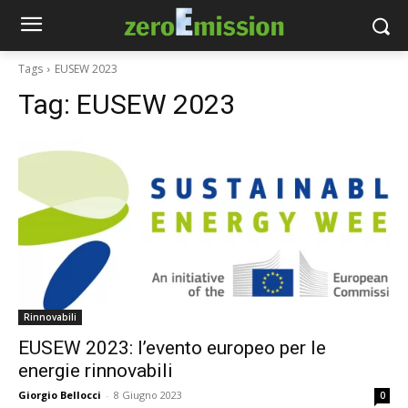
Tags
EUSEW 2023
Tag:
EUSEW 2023
Rinnovabili
EUSEW 2023: l’evento europeo per le
energie rinnovabili
Giorgio Bellocci
-
8 Giugno 2023
0