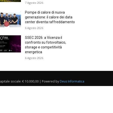
7 Agosto 2026
Pompe di calore di nuova
generazione: il calore dei data
center diventa raffreddamento
6 Agosto 2026
SSEC 2026: a Vicenza il
confronto su fotovoltaico,
storage e competitività
energetica
6 Agosto 2026
Capitale sociale: € 10.000,00 | Powered by
Deus Informatica