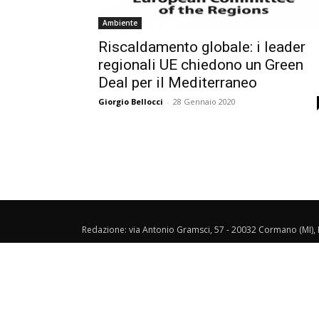
Ambiente
Riscaldamento globale: i leader
regionali UE chiedono un Green
Deal per il Mediterraneo
Giorgio Bellocci
-
28 Gennaio 2020
Redazione: via Antonio Gramsci, 57 - 20032 Cormano (MI), I