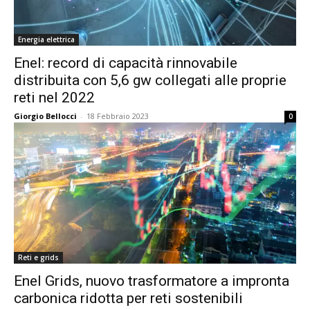
Energia elettrica
Enel: record di capacità rinnovabile
distribuita con 5,6 gw collegati alle proprie
reti nel 2022
Giorgio Bellocci
-
18 Febbraio 2023
0
Reti e grids
Enel Grids, nuovo trasformatore a impronta
carbonica ridotta per reti sostenibili