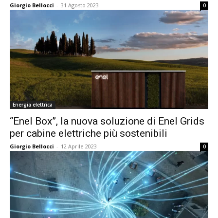
Giorgio Bellocci
-
31 Agosto 2023
0
Energia elettrica
“Enel Box”, la nuova soluzione di Enel Grids
per cabine elettriche più sostenibili
Giorgio Bellocci
-
12 Aprile 2023
0