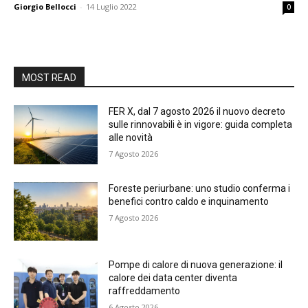
Giorgio Bellocci
-
14 Luglio 2022
0
MOST READ
FER X, dal 7 agosto 2026 il nuovo decreto
sulle rinnovabili è in vigore: guida completa
alle novità
7 Agosto 2026
Foreste periurbane: uno studio conferma i
benefici contro caldo e inquinamento
7 Agosto 2026
Pompe di calore di nuova generazione: il
calore dei data center diventa
raffreddamento
6 Agosto 2026