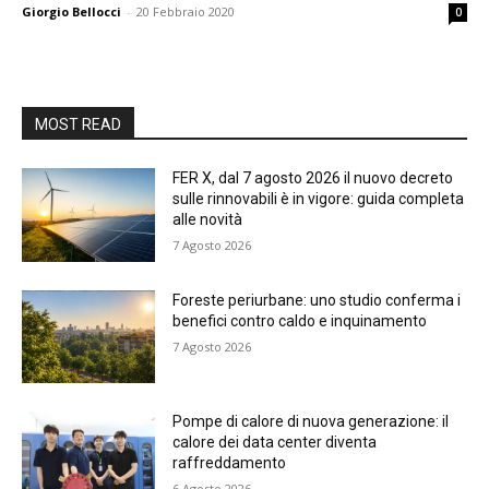
Giorgio Bellocci
-
20 Febbraio 2020
0
MOST READ
FER X, dal 7 agosto 2026 il nuovo decreto
sulle rinnovabili è in vigore: guida completa
alle novità
7 Agosto 2026
Foreste periurbane: uno studio conferma i
benefici contro caldo e inquinamento
7 Agosto 2026
Pompe di calore di nuova generazione: il
calore dei data center diventa
raffreddamento
6 Agosto 2026