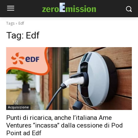
Tags
Edf
Tag:
Edf
Acquisizione
Punti di ricarica, anche l’italiana Ame
Ventures “incassa” dalla cessione di Pod
Point ad Edf