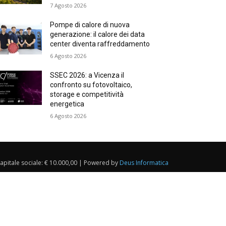
7 Agosto 2026
Pompe di calore di nuova
generazione: il calore dei data
center diventa raffreddamento
6 Agosto 2026
SSEC 2026: a Vicenza il
confronto su fotovoltaico,
storage e competitività
energetica
6 Agosto 2026
Capitale sociale: € 10.000,00 | Powered by
Deus Informatica