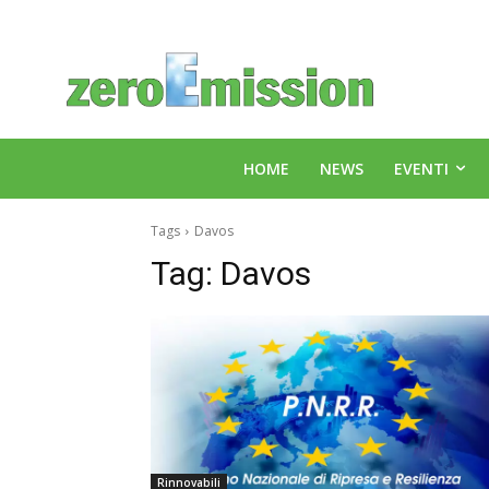
HOME
NEWS
EVENTI
Tags
Davos
Tag:
Davos
Rinnovabili