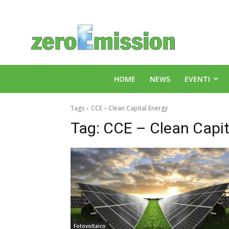
HOME
NEWS
EVENTI
Tags
CCE – Clean Capital Energy
Tag:
CCE – Clean Capit
Fotovoltaico