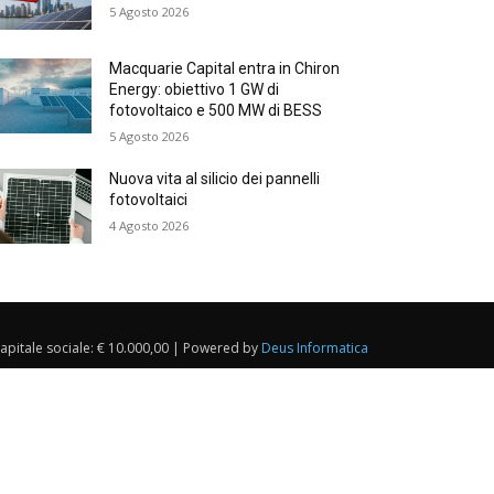
5 Agosto 2026
Macquarie Capital entra in Chiron
Energy: obiettivo 1 GW di
fotovoltaico e 500 MW di BESS
5 Agosto 2026
Nuova vita al silicio dei pannelli
fotovoltaici
4 Agosto 2026
Capitale sociale: € 10.000,00 | Powered by
Deus Informatica