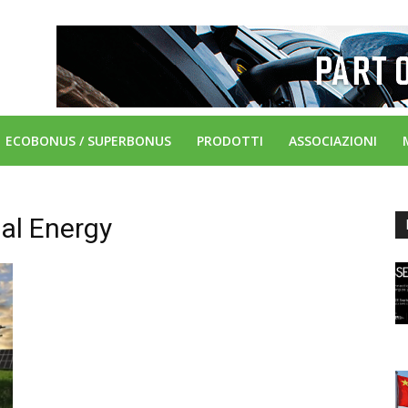
ECOBONUS / SUPERBONUS
PRODOTTI
ASSOCIAZIONI
al Energy