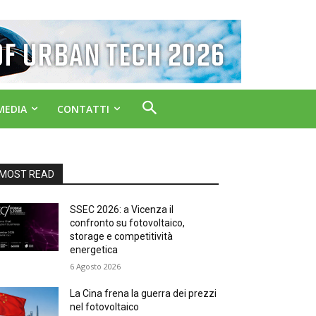
MEDIA
CONTATTI
MOST READ
SSEC 2026: a Vicenza il
confronto su fotovoltaico,
storage e competitività
energetica
6 Agosto 2026
La Cina frena la guerra dei prezzi
nel fotovoltaico