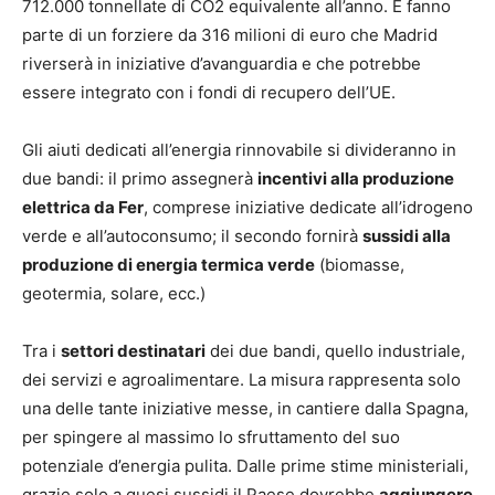
712.000 tonnellate di CO2 equivalente all’anno. E fanno
parte di un forziere da 316 milioni di euro che Madrid
riverserà in iniziative d’avanguardia e che potrebbe
essere integrato con i fondi di recupero dell’UE.
Gli aiuti dedicati all’energia rinnovabile si divideranno in
due bandi: il primo assegnerà
incentivi alla produzione
elettrica da Fer
, comprese iniziative dedicate all’idrogeno
verde e all’autoconsumo; il secondo fornirà
sussidi alla
produzione di energia termica verde
(biomasse,
geotermia, solare, ecc.)
Tra i
settori destinatari
dei due bandi, quello industriale,
dei servizi e agroalimentare. La misura rappresenta solo
una delle tante iniziative messe, in cantiere dalla Spagna,
per spingere al massimo lo sfruttamento del suo
potenziale d’energia pulita. Dalle prime stime ministeriali,
grazie solo a quesi sussidi il Paese dovrebbe
aggiungere