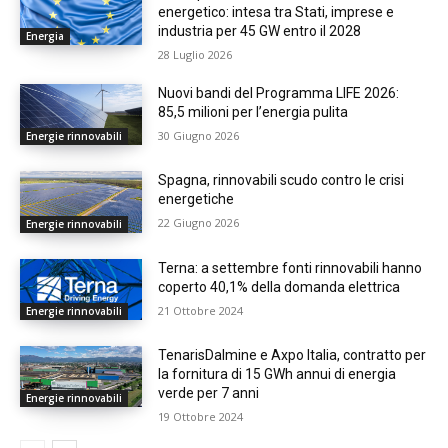
energetico: intesa tra Stati, imprese e
industria per 45 GW entro il 2028
Energia
28 Luglio 2026
Nuovi bandi del Programma LIFE 2026:
85,5 milioni per l’energia pulita
30 Giugno 2026
Energie rinnovabili
Spagna, rinnovabili scudo contro le crisi
energetiche
22 Giugno 2026
Energie rinnovabili
Terna: a settembre fonti rinnovabili hanno
coperto 40,1% della domanda elettrica
21 Ottobre 2024
Energie rinnovabili
TenarisDalmine e Axpo Italia, contratto per
la fornitura di 15 GWh annui di energia
verde per 7 anni
Energie rinnovabili
19 Ottobre 2024