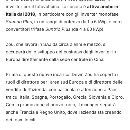
inverter per il fotovoltaico. La società è
attiva anche in
Italia dal 2018
, in particolare con gli inverter monofase
Sununo Plus
, in un range di potenza da 1 a 6 kWp, e con i
convertitori trifase
Suntrio Plus (
da 4 a 60 kWp).
Zou, che lavora in SAJ da circa 2 anni e mezzo, si
occuperà dello sviluppo del business degli inverter in
Europa direttamente dalla sede centrale in Cina
.
Prima di questo nuovo incarico, Devin Zou ha coperto i
ruoli di direttore per l’area sud Europa e di direttore delle
vendite dell’azienda, con particolare attenzione a Paesi
tra cui Italia, Spagna, Portogallo, Grecia, Slovenia e Cipro.
Con la promozione al nuovo ruolo, il manager seguirà
anche Francia e Regno Unito, dove l’azienda sta creando
dei team locali.