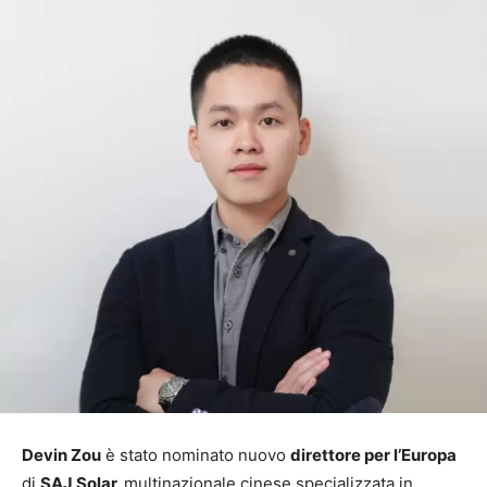
Devin Zou
è stato nominato nuovo
direttore per l’Europa
di
SAJ Solar,
multinazionale cinese specializzata in