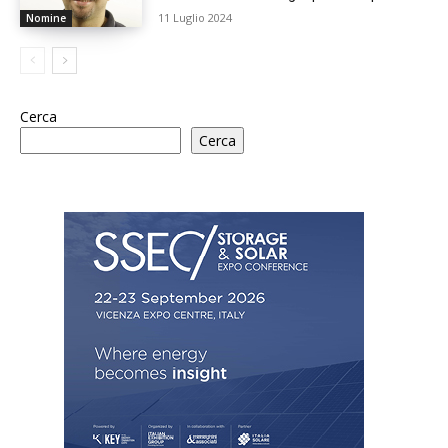
11 Luglio 2024
Nomine
Cerca
Cerca