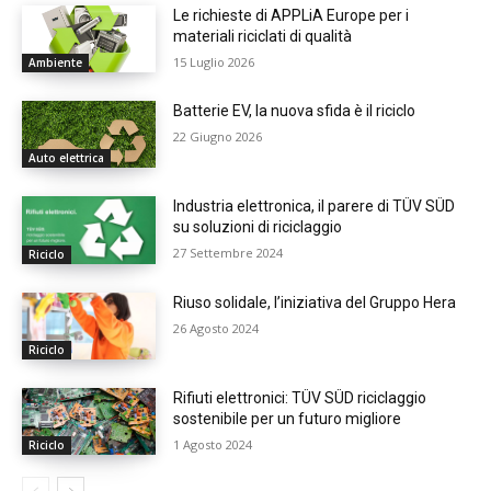
Le richieste di APPLiA Europe per i
materiali riciclati di qualità
15 Luglio 2026
Ambiente
Batterie EV, la nuova sfida è il riciclo
22 Giugno 2026
Auto elettrica
Industria elettronica, il parere di TÜV SÜD
su soluzioni di riciclaggio
27 Settembre 2024
Riciclo
Riuso solidale, l’iniziativa del Gruppo Hera
26 Agosto 2024
Riciclo
Rifiuti elettronici: TÜV SÜD riciclaggio
sostenibile per un futuro migliore
1 Agosto 2024
Riciclo