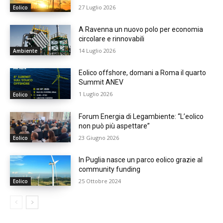
27 Luglio 2026
Eolico
A Ravenna un nuovo polo per economia
circolare e rinnovabili
14 Luglio 2026
Ambiente
Eolico offshore, domani a Roma il quarto
Summit ANEV
1 Luglio 2026
Eolico
Forum Energia di Legambiente: “L’eolico
non può più aspettare”
23 Giugno 2026
Eolico
In Puglia nasce un parco eolico grazie al
community funding
25 Ottobre 2024
Eolico