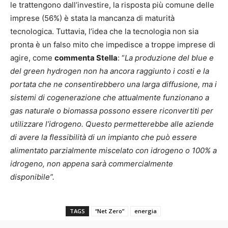
le trattengono dall’investire, la risposta più comune delle
imprese (56%) è stata la mancanza di maturità
tecnologica. Tuttavia, l’idea che la tecnologia non sia
pronta è un falso mito che impedisce a troppe imprese di
agire, come
commenta Stella
: “
La produzione del blue e
del green hydrogen non ha ancora raggiunto i costi e la
portata che ne consentirebbero una larga diffusione, ma i
sistemi di cogenerazione che attualmente funzionano a
gas naturale o biomassa possono essere riconvertiti per
utilizzare l’idrogeno. Questo permetterebbe alle aziende
di avere la flessibilità di un impianto che può essere
alimentato parzialmente miscelato con idrogeno o 100% a
idrogeno, non appena sarà commercialmente
disponibile”.
TAGS
“Net Zero”
energia