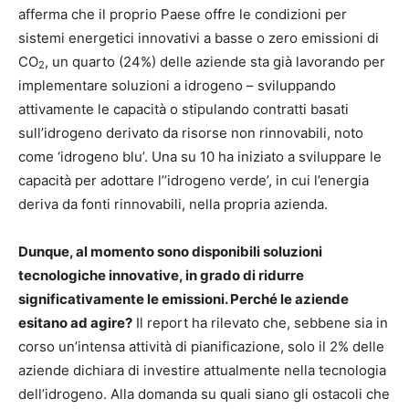
afferma che il proprio Paese offre le condizioni per
sistemi energetici innovativi a basse o zero emissioni di
CO
, un quarto (24%) delle aziende sta già lavorando per
2
implementare soluzioni a idrogeno – sviluppando
attivamente le capacità o stipulando contratti basati
sull’idrogeno derivato da risorse non rinnovabili, noto
come ‘idrogeno blu’. Una su 10 ha iniziato a sviluppare le
capacità per adottare l’’idrogeno verde’, in cui l’energia
deriva da fonti rinnovabili, nella propria azienda.
Dunque, al momento sono disponibili soluzioni
tecnologiche innovative, in grado di ridurre
significativamente le emissioni. Perché le aziende
esitano ad agire?
Il report ha rilevato che, sebbene sia in
corso un’intensa attività di pianificazione, solo il 2% delle
aziende dichiara di investire attualmente nella tecnologia
dell’idrogeno. Alla domanda su quali siano gli ostacoli che