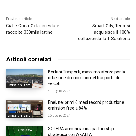
Previous article
Next article
Cial e Coca-Cola: in estate
Smart City, Teoresi
raccolte 330mila lattine
acquisisce il 100%
dell’azienda Io.T Solutions
Articoli correlati
Bertani Trasporti, massimo sforzo per la
riduzione di emissioni nel trasporto di
veicoli
Emissioni zero
30 Luglio 2024
Enel, nei primi 6 mesi record produzione
emission free a 84%
25 Luglio 2024
Emissioni zero
SOLERA annuncia una partnership
strategica con AXALTA