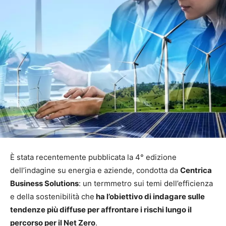
È stata recentemente pubblicata la 4° edizione
dell’indagine su energia e aziende, condotta da
Centrica
Business Solutions
: un termmetro sui temi dell’efficienza
e della sostenibilità che
ha l’obiettivo di indagare sulle
tendenze più diffuse per affrontare i rischi lungo il
percorso per il Net Zero
.