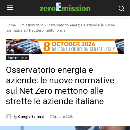
Home
Emissioni zero
Osservatorio energia e aziende: le nuove
normative sul Net Zero mettono alle...
Emissioni zero
Osservatorio energia e
aziende: le nuove normative
sul Net Zero mettono alle
strette le aziende italiane
By
Giorgio Bellocci
17 Ottobre 2023