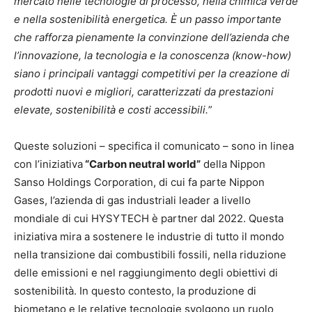
mercato nelle tecnologie di processo, nella chimica verde
e nella sostenibilità energetica. È un passo importante
che rafforza pienamente la convinzione dell’azienda che
l’innovazione, la tecnologia e la conoscenza (know-how)
siano i principali vantaggi competitivi per la creazione di
prodotti nuovi e migliori, caratterizzati da prestazioni
elevate, sostenibilità e costi accessibili.
”
Queste soluzioni – specifica il comunicato – sono in linea
con l’iniziativa
“Carbon neutral world”
della Nippon
Sanso Holdings Corporation, di cui fa parte Nippon
Gases, l’azienda di gas industriali leader a livello
mondiale di cui HYSYTECH è partner dal 2022. Questa
iniziativa mira a sostenere le industrie di tutto il mondo
nella transizione dai combustibili fossili, nella riduzione
delle emissioni e nel raggiungimento degli obiettivi di
sostenibilità. In questo contesto, la produzione di
biometano e le relative tecnologie svolgono un ruolo