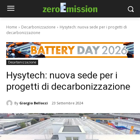
Home
Decarbonizzazione
Hysytech: nuova sede per i progetti di
decarbonizzazione
Decarbonizzazione
Hysytech: nuova sede per i
progetti di decarbonizzazione
By
Giorgio Bellocci
23 Settembre 2024