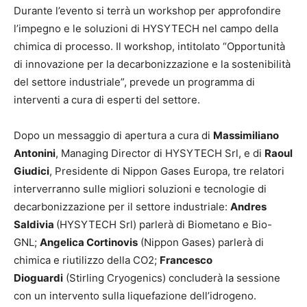
Durante l’evento si terrà un workshop per approfondire
l’impegno e le soluzioni di HYSYTECH nel campo della
chimica di processo. Il workshop, intitolato “Opportunità
di innovazione per la decarbonizzazione e la sostenibilità
del settore industriale”, prevede un programma di
interventi a cura di esperti del settore.
Dopo un messaggio di apertura a cura di
Massimiliano
Antonini
, Managing Director di HYSYTECH Srl, e di
Raoul
Giudici
, Presidente di Nippon Gases Europa, tre relatori
interverranno sulle migliori soluzioni e tecnologie di
decarbonizzazione per il settore industriale:
Andres
Saldivia
(HYSYTECH Srl) parlerà di Biometano e Bio-
GNL;
Angelica Cortinovis
(Nippon Gases) parlerà di
chimica e riutilizzo della CO2;
Francesco
Dioguardi
(Stirling Cryogenics) concluderà la sessione
con un intervento sulla liquefazione dell’idrogeno.