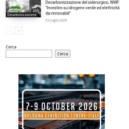
Decarbonizzazione del siderurgico, WWF:
“Investire su idrogeno verde ed elettricità
da rinnovabili”
Decarbonizzazione
25 Luglio 2024
Cerca
Cerca