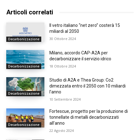
Articoli correlati
Il vetro italiano “net zero” costerà 15
miliardi al 2050
30 Ottobre 2024
Decarbonizzazione
Milano, accordo CAP-A2A per
decarbonizzare il servizio idrico
18 Ottobre 2024
Decarbonizzazione
Studio di A2A e Thea Group: Co2
dimezzata entro il 2050 con 10 miliardi
l’anno
Decarbonizzazione
10 Settembre 2024
Fortescue, progetto per la produzione di
tonnellate di metalli decarbonizzati
all’anno
Decarbonizzazione
22 Agosto 2024