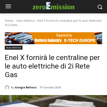
Home
Auto elettrica
Enel X fornirà le centraline per le auto elettriche
di 2i Rete...
Auto elettrica
Enel X fornirà le centraline per
le auto elettriche di 2i Rete
Gas
By
Giorgio Bellocci
19 Gennaio 2024