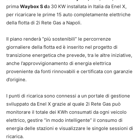
prima
Waybox S d
a 30 KW installata in Italia da Enel X,
per ricaricare le prime 15 auto completamente elettriche
della flotta di 2i Rete Gas a Napoli.
Il piano renderà “più sostenibili” le percorrenze
giornaliere della flotta ed è inserito nel progetto di
transizione energetica che prevede, tra le altre iniziative,
anche l’approvvigionamento di energia elettrica
proveniente da fonti rinnovabili e certificata con garanzie
d’origine.
I punti di ricarica sono connessi a un portale di gestione
sviluppato da Enel X grazie al quale 2i Rete Gas può
monitorare il totale dei KWh consumati da ogni veicolo
elettrico, gestire “in modo intelligente” il consumo di
energia delle stazioni e visualizzare le singole sessioni di
ricarica.