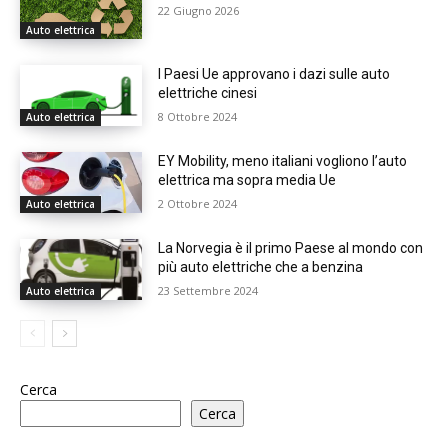
22 Giugno 2026
Auto elettrica
I Paesi Ue approvano i dazi sulle auto
elettriche cinesi
8 Ottobre 2024
Auto elettrica
EY Mobility, meno italiani vogliono l’auto
elettrica ma sopra media Ue
2 Ottobre 2024
Auto elettrica
La Norvegia è il primo Paese al mondo con
più auto elettriche che a benzina
23 Settembre 2024
Auto elettrica
Cerca
Cerca