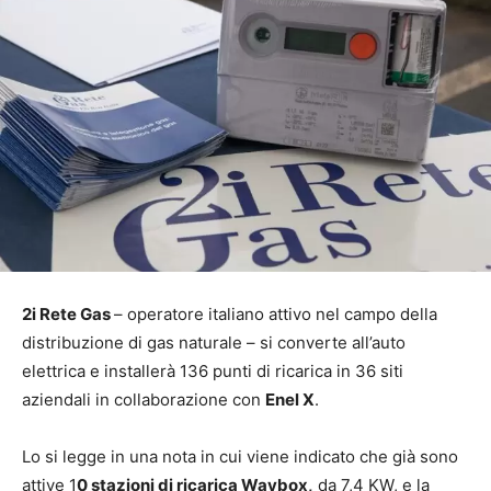
2i Rete Gas
– operatore italiano attivo nel campo della
distribuzione di gas naturale – si converte all’auto
elettrica e installerà 136 punti di ricarica in 36 siti
aziendali in collaborazione con
Enel X
.
Lo si legge in una nota in cui viene indicato che già sono
attive 1
0 stazioni di ricarica Waybox,
da 7,4 KW, e la