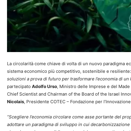
La circolarità come chiave di volta di un nuovo paradigma ec
sistema economico più competitivo, sostenibile e resilient
soluzioni a prova di futuro per trasformare l’economia di un
partecipato
Adolfo Urso
, Ministro delle Imprese e del Made i
Chief Scientist and Chairman of the Board of the Israel Inno
Nicolais
, Presidente COTEC – Fondazione per l’Innovazion
“Scegliere l’economia circolare come asse portante del propr
adottare un paradigma di sviluppo in cui decarbonizzazione ed