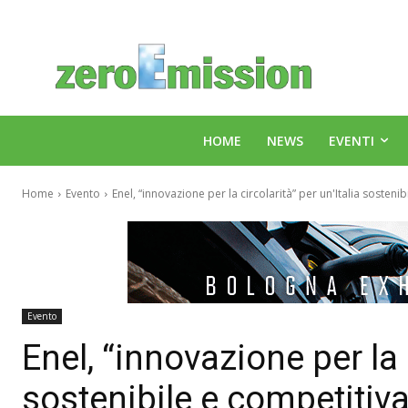
HOME
NEWS
EVENTI
Home
Evento
Enel, “innovazione per la circolarità” per un'Italia sosteni
Evento
Enel, “innovazione per la c
sostenibile e competitiv