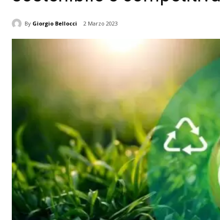
By
Giorgio Bellocci
2 Marzo 2023