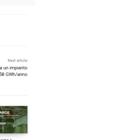
Next article
ia un impianto
a 58 GWh/anno