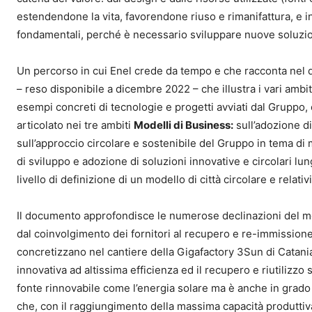
estendendone la vita, favorendone riuso e rimanifattura, e i
fondamentali, perché è necessario sviluppare nuove soluzion
Un percorso in cui Enel crede da tempo e che racconta ne
– reso disponibile a dicembre 2022 – che illustra i vari ambiti
esempi concreti di tecnologie e progetti avviati dal Gruppo, 
articolato nei tre ambiti
Modelli di Business:
sull’adozione di
sull’approccio circolare e sostenibile del Gruppo in tema di m
di sviluppo e adozione di soluzioni innovative e circolari lung
livello di definizione di un modello di città circolare e relativi
Il documento approfondisce le numerose declinazioni del mode
dal coinvolgimento dei fornitori al recupero e re-immissione n
concretizzano nel cantiere della Gigafactory 3Sun di Catania,
innovativa ad altissima efficienza ed il recupero e riutilizzo
fonte rinnovabile come l’energia solare ma è anche in grado 
che, con il raggiungimento della massima capacità produttiva