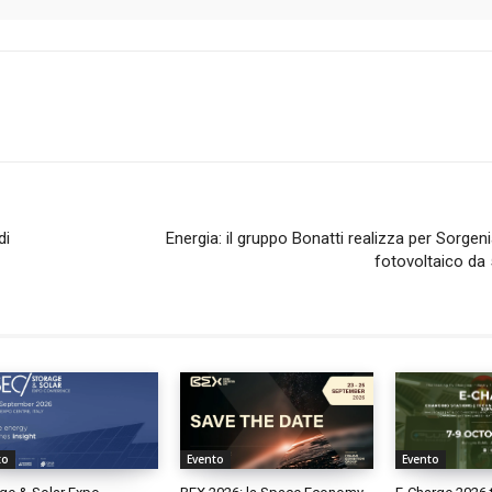
di
Energia: il gruppo Bonatti realizza per Sorgen
fotovoltaico d
to
Evento
Evento