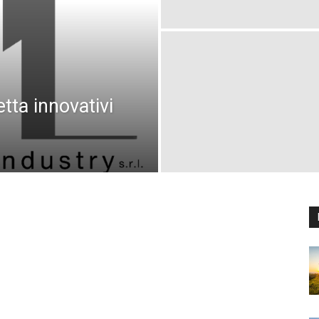
etta innovativi