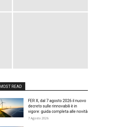
MOST READ
FER X, dal 7 agosto 2026 il nuovo
decreto sulle rinnovabili è in
vigore: guida completa alle novità
7 Agosto 2026