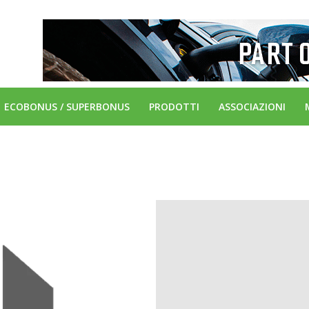
ECOBONUS / SUPERBONUS
PRODOTTI
ASSOCIAZIONI