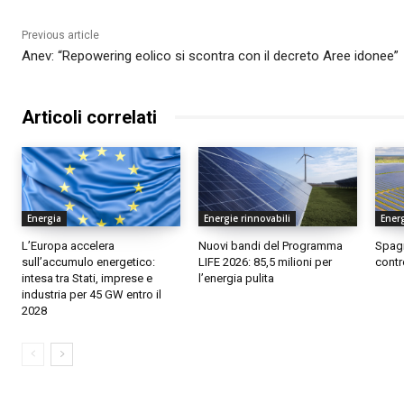
Previous article
Anev: “Repowering eolico si scontra con il decreto Aree idonee”
Articoli correlati
Energia
Energie rinnovabili
Energ
L’Europa accelera
Nuovi bandi del Programma
Spagn
sull’accumulo energetico:
LIFE 2026: 85,5 milioni per
contr
intesa tra Stati, imprese e
l’energia pulita
industria per 45 GW entro il
2028