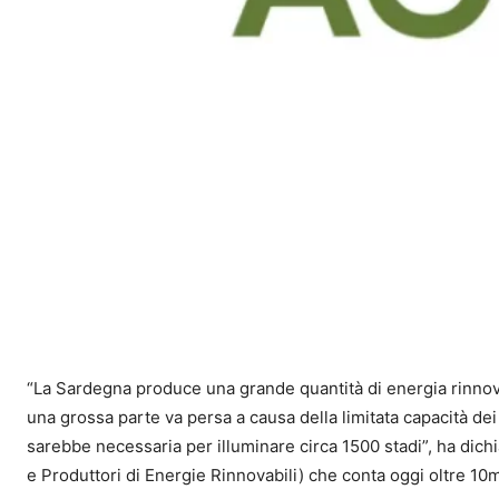
“La Sardegna produce una grande quantità di energia rinnovabi
una grossa parte va persa a causa della limitata capacità dei 
sarebbe necessaria per illuminare circa 1500 stadi”, ha dich
e Produttori di Energie Rinnovabili) che conta oggi oltre 10m