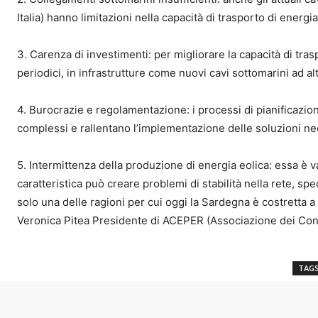
Italia) hanno limitazioni nella capacità di trasporto di energ
3. Carenza di investimenti: per migliorare la capacità di tra
periodici, in infrastrutture come nuovi cavi sottomarini ad alt
4. Burocrazie e regolamentazione: i processi di pianificazi
complessi e rallentano l’implementazione delle soluzioni ne
5. Intermittenza della produzione di energia eolica: essa è 
caratteristica può creare problemi di stabilità nella rete, sp
solo una delle ragioni per cui oggi la Sardegna è costretta 
Veronica Pitea Presidente di ACEPER (Associazione dei Cons
TAG