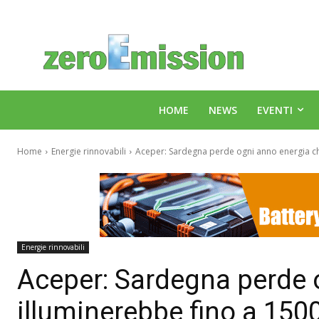
HOME
NEWS
EVENTI
Home
Energie rinnovabili
Aceper: Sardegna perde ogni anno energia ch
Energie rinnovabili
Aceper: Sardegna perde 
illuminerebbe fino a 1500