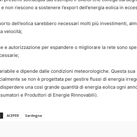
ia e non riescono a sostenere l’export dell’energia eolica in ecce
sporto dell’eolica sarebbero necessari molti più investimenti, al
a velocità;
one e autorizzazione per espandere o migliorare la rete sono spe
cessarie;
variabile e dipende dalle condizioni meteorologiche. Questa sua
ecialmente se non è progettata per gestire flussi di energia irrego
a disperdere una così grande quantità di energia eolica ogni ann
umatori e Produttori di Energie Rinnovabili).
S
ACEPER
Sardegna