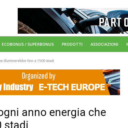
ECOBONUS / SUPERBONUS
PRODOTTI
ASSOCIAZIONI
e illuminerebbe fino a 1500 stadi
ogni anno energia che
 stadi