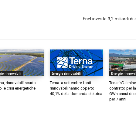
Enel investe 3,2 miliardi di 
ie rinnovabili
Energie rinnovabili
Energie rinnovab
a, rinnovabili scudo
Terna: a settembre fonti
TenarisDalmine 
o le crisi energetiche
rinnovabili hanno coperto
contratto per la
40,1% della domanda elettrica
GWh annui di e
per 7 anni