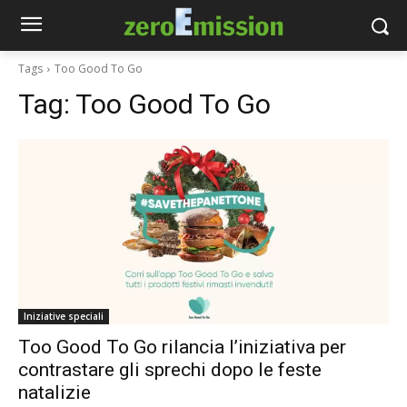
Tags
Too Good To Go
Tag:
Too Good To Go
Iniziative speciali
Too Good To Go rilancia l’iniziativa per
contrastare gli sprechi dopo le feste
natalizie