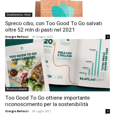
Smaltimento rifiuti
Spreco cibo, con Too Good To Go salvati
oltre 52 mln di pasti nel 2021
Giorgio Bellocci
-
29 Giugno 2022
0
Riconoscimenti
Too Good To Go ottiene importante
riconoscimento per la sostenibilità
Giorgio Bellocci
-
28 Luglio 2021
0