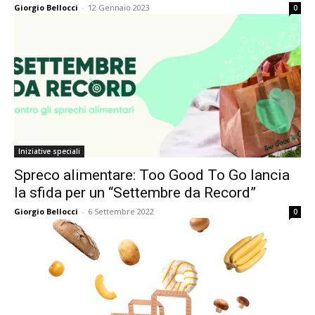
Giorgio Bellocci
-
12 Gennaio 2023
0
Iniziative speciali
Spreco alimentare: Too Good To Go lancia
la sfida per un “Settembre da Record”
Giorgio Bellocci
-
6 Settembre 2022
0