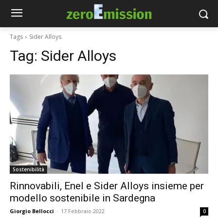
Tags
Sider Alloys
Tag:
Sider Alloys
Sostenibilità
Rinnovabili, Enel e Sider Alloys insieme per
modello sostenibile in Sardegna
Giorgio Bellocci
-
17 Febbraio 2022
0