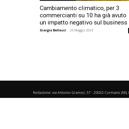
Cambiamento climatico, per 3
commercianti su 10 ha già avuto
un impatto negativo sul business
Giorgio Bellocci
-
25 Maggio 2024
Redazione: via Antonio Gramsci, 57 - 20032 Cormano (MI), I