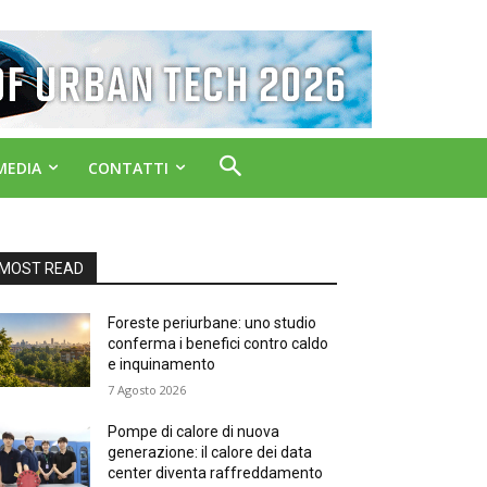
MEDIA
CONTATTI
MOST READ
Foreste periurbane: uno studio
conferma i benefici contro caldo
e inquinamento
7 Agosto 2026
Pompe di calore di nuova
generazione: il calore dei data
center diventa raffreddamento