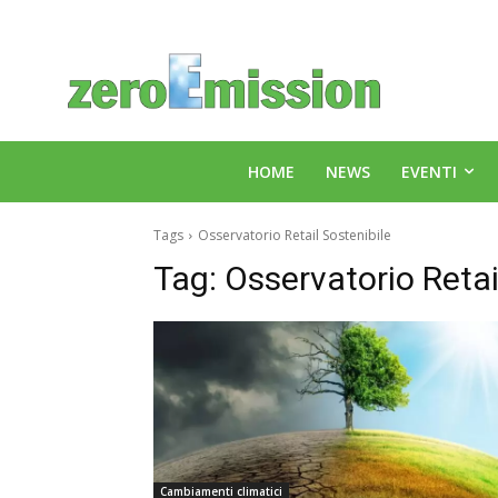
HOME
NEWS
EVENTI
Tags
Osservatorio Retail Sostenibile
Tag:
Osservatorio Retai
Cambiamenti climatici