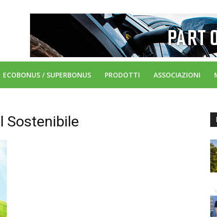
ECOBONUS / SUPERBONUS
PRODOTTI
ASSOCIAZIONI
l Sostenibile