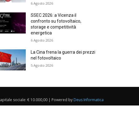
6 Agosto 2026
SSEC 2026: a Vicenza il
confronto su fotovoltaico,
storage e competitività
energetica
6 Agosto 2026
La Cina frena la guerra dei prezzi
nel fotovoltaico
5 Agosto 2026
Capitale sociale: € 10.000,00 | Powered by
Deus Informatica