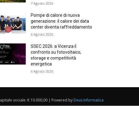
7 Agosto 2026
Pompe di calore di nuova
generazione: il calore dei data
center diventa raffreddamento
6 Agosto 2026
SSEC 2026: a Vicenza il
confronto su fotovoltaico,
storage e competitività
energetica
6 Agosto 2026
Capitale sociale: € 10.000,00 | Powered by
Deus Informatica