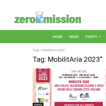
HOME
NEWS
EVENTI
Tags
MobilitAria 2023”
Tag:
MobilitAria 2023”
Evento