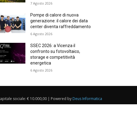
7 Agosto 2026
Pompe di calore di nuova
generazione: il calore dei data
center diventa raffreddamento
6 Agosto 2026
SSEC 2026: a Vicenza il
confronto su fotovoltaico,
storage e competitività
energetica
6 Agosto 2026
Capitale sociale: € 10.000,00 | Powered by
Deus Informatica